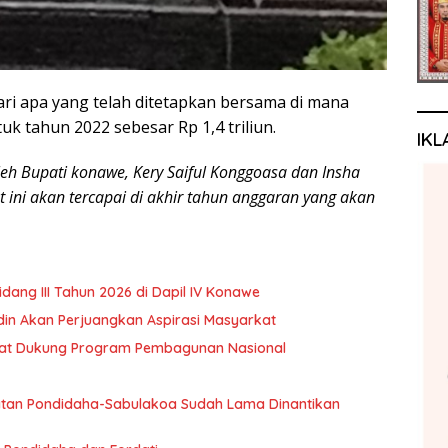
dari apa yang telah ditetapkan bersama di mana
 tahun 2022 sebesar Rp 1,4 triliun.
IKL
oleh Bupati konawe, Kery Saiful Konggoasa dan Insha
 ini akan tercapai di akhir tahun anggaran yang akan
ng III Tahun 2026 di Dapil IV Konawe
rdin Akan Perjuangkan Aspirasi Masyarkat
akat Dukung Program Pembagunan Nasional
an Pondidaha-Sabulakoa Sudah Lama Dinantikan