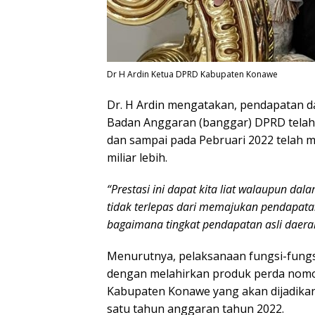
Dr H Ardin Ketua DPRD Kabupaten Konawe
Dr. H Ardin mengatakan, pendapatan d
Badan Anggaran (banggar) DPRD telah 
dan sampai pada Pebruari 2022 telah 
miliar lebih.
“Prestasi ini dapat kita liat walaupun da
tidak terlepas dari memajukan pendapata
bagaimana tingkat pendapatan asli daera
Menurutnya, pelaksanaan fungsi-fungsi 
dengan melahirkan produk perda nomo
Kabupaten Konawe yang akan dijadika
satu tahun anggaran tahun 2022.