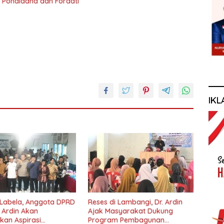
 Pondidaha dan Fordati
IKL
 Labela, Anggota DPRD
Reses di Lambangi, Dr. Ardin
r Ardin Akan
Ajak Masyarakat Dukung
kan Aspirasi
Program Pembagunan