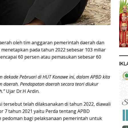
aerah oleh tim anggaran pemerintah daerah dan
menetapkan pada tahun 2022 sebesar 103 miliar
mencapai 60 persen atau pemasukan sebesar 60
IKL
lam dekade Pebruari di HUT Konawe ini, dalam APBD kita
n daerah. Pendapatan daerah secara teori diukur
h.”
Ujar Dr.H Ardin.
tersebut telah dilaksanakan di tahun 2022, diawali
r 7 tahun 2021 yaitu Perda tentang APBD
n pedoman bagi pelaksanaan pemerintah untuk