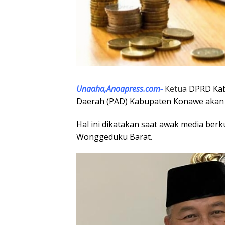
Unaaha,Anoapress.com-
Ketua
DPRD Kab
Daerah (PAD) Kabupaten Konawe akan t
Hal ini dikatakan saat awak media ber
Wonggeduku Barat.