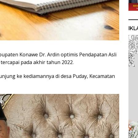
IKL
upaten Konawe Dr. Ardin optimis Pendapatan Asli
ercapai pada akhir tahun 2022.
kunjung ke kediamannya di desa Puday, Kecamatan