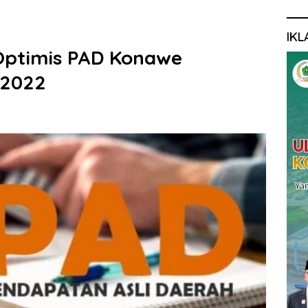
IKL
Optimis PAD Konawe
 2022