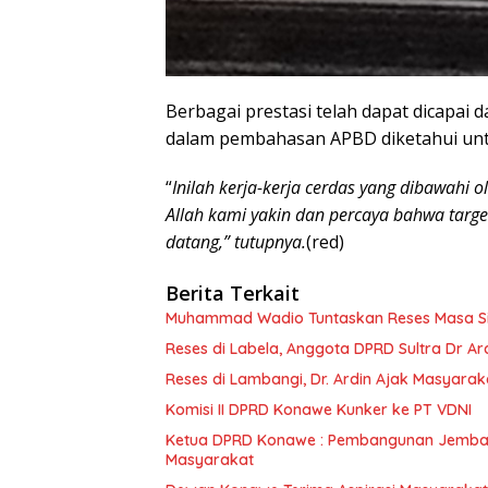
Berbagai prestasi telah dapat dicapai 
dalam pembahasan APBD diketahui untuk
“
Inilah kerja-kerja cerdas yang dibawahi 
Allah kami yakin dan percaya bahwa target
datang,”
tutupnya.
(red)
Berita Terkait
Muhammad Wadio Tuntaskan Reses Masa Sida
Reses di Labela, Anggota DPRD Sultra Dr A
Reses di Lambangi, Dr. Ardin Ajak Masyar
Komisi II DPRD Konawe Kunker ke PT VDNI
Ketua DPRD Konawe : Pembangunan Jembat
Masyarakat