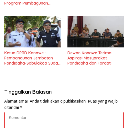
Program Pembagunan
Nasional
Ketua DPRD Konawe :
Dewan Konawe Terima
Pembangunan Jembatan
Aspirasi Masyarakat
Pondidaha-Sabulakoa Sudah
Pondidaha dan Fordati
Lama Dinantikan
Masyarakat
Tinggalkan Balasan
Alamat email Anda tidak akan dipublikasikan.
Ruas yang wajib
ditandai
*