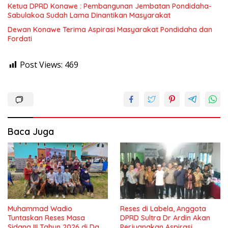
Ketua DPRD Konawe : Pembangunan Jembatan Pondidaha-
Sabulakoa Sudah Lama Dinantikan Masyarakat
Dewan Konawe Terima Aspirasi Masyarakat Pondidaha dan
Fordati
Post Views:
469
Baca Juga
Muhammad Wadio
Reses di Labela, Anggota
Tuntaskan Reses Masa
DPRD Sultra Dr Ardin Akan
Sidang III Tahun 2026 di Dapil
Perjuangkan Aspirasi