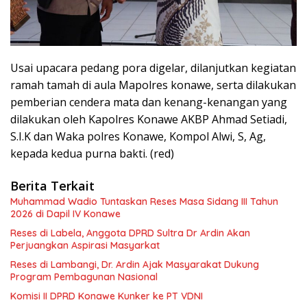
Usai upacara pedang pora digelar, dilanjutkan kegiatan
ramah tamah di aula Mapolres konawe, serta dilakukan
pemberian cendera mata dan kenang-kenangan yang
dilakukan oleh Kapolres Konawe AKBP Ahmad Setiadi,
S.I.K dan Waka polres Konawe, Kompol Alwi, S, Ag,
kepada kedua purna bakti. (red)
Berita Terkait
Muhammad Wadio Tuntaskan Reses Masa Sidang III Tahun
2026 di Dapil IV Konawe
Reses di Labela, Anggota DPRD Sultra Dr Ardin Akan
Perjuangkan Aspirasi Masyarkat
Reses di Lambangi, Dr. Ardin Ajak Masyarakat Dukung
Program Pembagunan Nasional
Komisi II DPRD Konawe Kunker ke PT VDNI