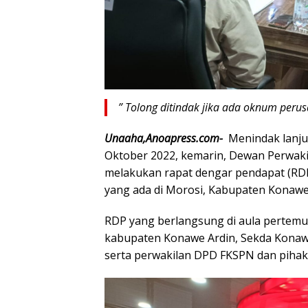
” Tolong ditindak jika ada oknum perus
Unaaha,Anoapress.com-
Menindak lanju
Oktober 2022, kemarin, Dewan Perwak
melakukan rapat dengar pendapat (RD
yang ada di Morosi, Kabupaten Konawe,
RDP yang berlangsung di aula pertemu
kabupaten Konawe Ardin, Sekda Konaw
serta perwakilan DPD FKSPN dan piha