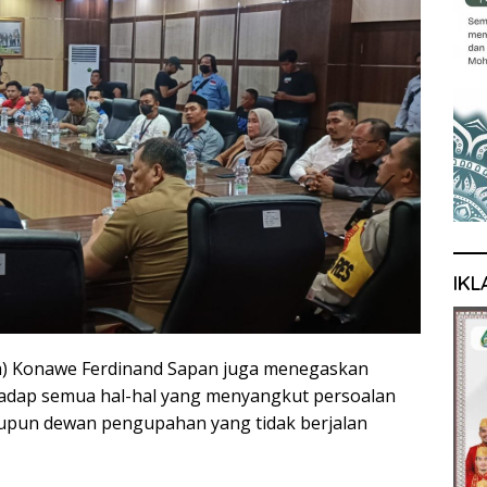
IKL
da) Konawe Ferdinand Sapan juga menegaskan
hadap semua hal-hal yang menyangkut persoalan
aupun dewan pengupahan yang tidak berjalan