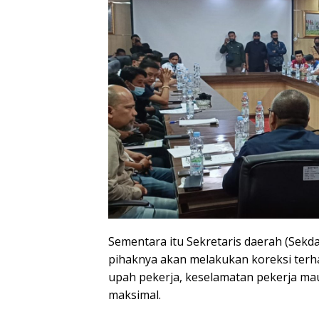
Sementara itu Sekretaris daerah (Sek
pihaknya akan melakukan koreksi ter
upah pekerja, keselamatan pekerja m
maksimal.