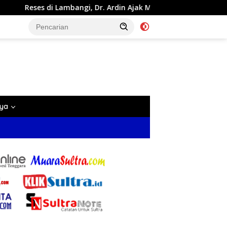
. Ardin Ajak Masyarakat Dukung Program Pembagunan Nasional
nya