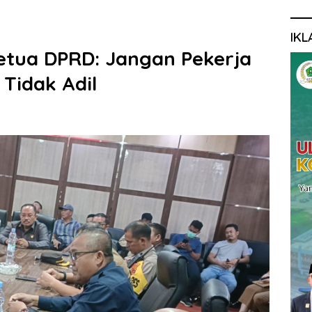
IKL
Ketua DPRD: Jangan Pekerja
Tidak Adil