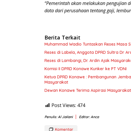
“Pemerintah akan melakukan pengujian d
data dari perusahaan tentang gaji, lembu
Berita Terkait
Muhammad Wadio Tuntaskan Reses Masa Sida
Reses di Labela, Anggota DPRD Sultra Dr A
Reses di Lambangi, Dr. Ardin Ajak Masyar
Komisi II DPRD Konawe Kunker ke PT VDNI
Ketua DPRD Konawe : Pembangunan Jembat
Masyarakat
Dewan Konawe Terima Aspirasi Masyarakat
Post Views:
474
Penulis: Al Jailani
Editor: Anca
Komentar