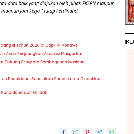
ata-data baik yang diajukan oleh pihak FKSPN maupun
r maupun jam kerja,” tutup Ferdinand.
IKL
ng III Tahun 2026 di Dapil IV Konawe
rdin Akan Perjuangkan Aspirasi Masyarkat
akat Dukung Program Pembagunan Nasional
an Pondidaha-Sabulakoa Sudah Lama Dinantikan
 Pondidaha dan Fordati