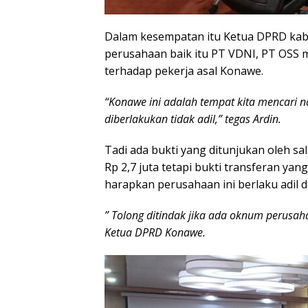
Dalam kesempatan itu Ketua DPRD ka
perusahaan baik itu PT VDNI, PT OSS 
terhadap pekerja asal Konawe.
“Konawe ini adalah tempat kita mencari n
diberlakukan tidak adil,” tegas Ardin.
Tadi ada bukti yang ditunjukan oleh sa
Rp 2,7 juta tetapi bukti transferan yan
harapkan perusahaan ini berlaku adil
” Tolong ditindak jika ada oknum perusah
Ketua DPRD Konawe.