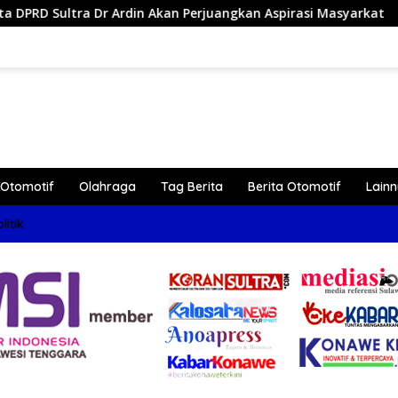
 Perjuangkan Aspirasi Masyarkat
Reses di Lambangi, Dr
Otomotif
Olahraga
Tag Berita
Berita Otomotif
Lain
litik