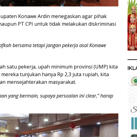
bupaten Konawe Ardin menegaskan agar pihak
maupun PT CPI untuk tidak melakukan diskriminasi
afkah bersama tetapi jangan pekerja asal Konawe
lah satu pekerja, upah minimum provinsi (UMP) kita
IKL
g mereka tunjukan hanya Rp 2,3 juta rupiah, kita
 dan mensejahterakan masyarakat.
aan yang bermain, supaya persoalan ini clear,” harap