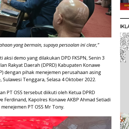
IKL
ahaan yang bermain, supaya persoalan ini clear,”
ti aksi demo yang dilakukan DPD FKSPN, Senin 3
ilan Rakyat Daerah (DPRD) Kabupaten Konawe
P) dengan pihak menejemen perusahaan asing
 Sulawesi Tenggara, Selasa 4 Oktober 2022.
an PT OSS tersebut diikuti oleh Ketua DPRD
e Ferdinand, Kapolres Konawe AKBP Ahmad Setiadi
k menejemen PT OSS Mr Tony.