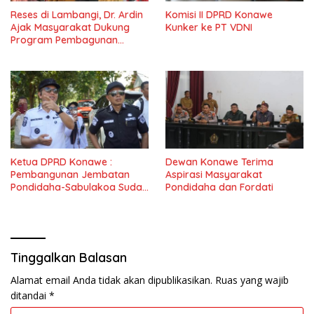
Reses di Lambangi, Dr. Ardin
Komisi II DPRD Konawe
Ajak Masyarakat Dukung
Kunker ke PT VDNI
Program Pembagunan
Nasional
Ketua DPRD Konawe :
Dewan Konawe Terima
Pembangunan Jembatan
Aspirasi Masyarakat
Pondidaha-Sabulakoa Sudah
Pondidaha dan Fordati
Lama Dinantikan
Masyarakat
Tinggalkan Balasan
Alamat email Anda tidak akan dipublikasikan.
Ruas yang wajib
ditandai
*