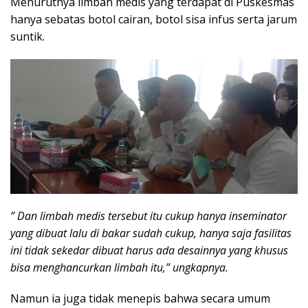
Menurutnya limbah medis yang terdapat di Puskesmas
hanya sebatas botol cairan, botol sisa infus serta jarum
suntik.
” Dan limbah medis tersebut itu cukup hanya inseminator
yang dibuat lalu di bakar sudah cukup, hanya saja fasilitas
ini tidak sekedar dibuat harus ada desainnya yang khusus
bisa menghancurkan limbah itu,” ungkapnya.
Namun ia juga tidak menepis bahwa secara umum