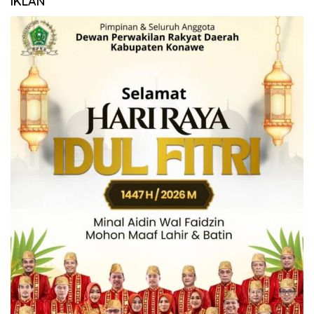
IKLAN