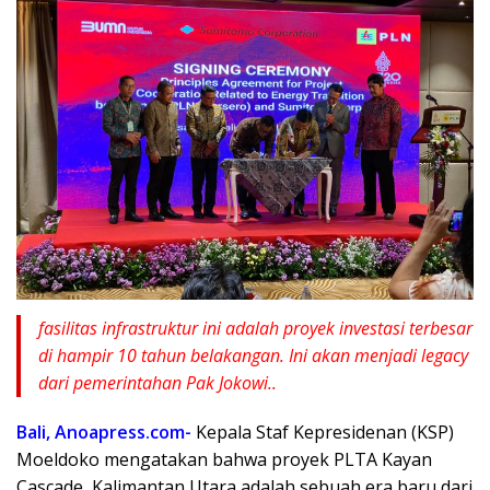
fasilitas infrastruktur ini adalah proyek investasi terbesar
di hampir 10 tahun belakangan. Ini akan menjadi legacy
dari pemerintahan Pak Jokowi..
Bali, Anoapress.com-
Kepala Staf Kepresidenan (KSP)
Moeldoko mengatakan bahwa proyek PLTA Kayan
Cascade, Kalimantan Utara adalah sebuah era baru dari