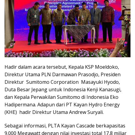
Hadir dalam acara tersebut, Kepala KSP Moeldoko,
Direktur Utama PLN Darmawan Prasodjo, Presiden
Direktur Sumitomo Corporation Masayuki Hyodo,
Duta Besar Jepang untuk Indonesia Kenji Kanasugi,
dan Kepala Perwakilan Sumitomo di Indonesia Eko
Hadipermana. Adapun dari PT Kayan Hydro Energy
(KHE) hadir Direktur Utama Andrew Suryali.
Sebagai informasi, PLTA Kayan Cascade berkapasitas
9.000 Megawatt dengan nilai investasi total 17,8 miliar