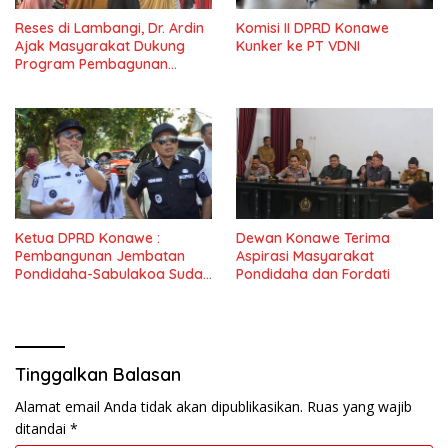
Reses di Lambangi, Dr. Ardin
Komisi II DPRD Konawe
Ajak Masyarakat Dukung
Kunker ke PT VDNI
Program Pembagunan
Nasional
Ketua DPRD Konawe :
Dewan Konawe Terima
Pembangunan Jembatan
Aspirasi Masyarakat
Pondidaha-Sabulakoa Sudah
Pondidaha dan Fordati
Lama Dinantikan
Masyarakat
Tinggalkan Balasan
Alamat email Anda tidak akan dipublikasikan.
Ruas yang wajib
ditandai
*