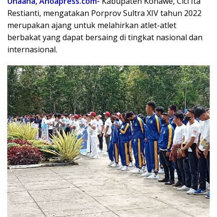
Unaaha, Anoapress.com-
Kabupaten Konawe, Cici Ita
Restianti, mengatakan Porprov Sultra XIV tahun 2022
merupakan ajang untuk melahirkan atlet-atlet
berbakat yang dapat bersaing di tingkat nasional dan
internasional.