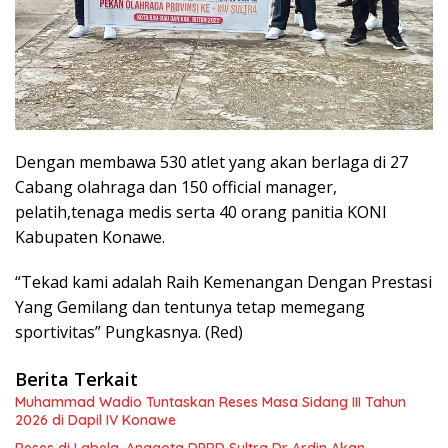
Dengan membawa 530 atlet yang akan berlaga di 27
Cabang olahraga dan 150 official manager,
pelatih,tenaga medis serta 40 orang panitia KONI
Kabupaten Konawe.
“Tekad kami adalah Raih Kemenangan Dengan Prestasi
Yang Gemilang dan tentunya tetap memegang
sportivitas” Pungkasnya. (Red)
Berita Terkait
Muhammad Wadio Tuntaskan Reses Masa Sidang III Tahun
2026 di Dapil IV Konawe
Reses di Labela, Anggota DPRD Sultra Dr Ardin Akan