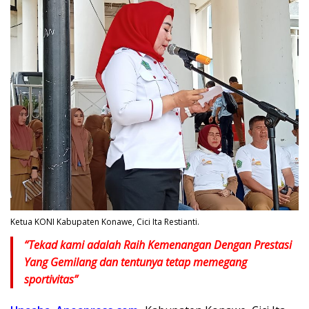
Ketua KONI Kabupaten Konawe, Cici Ita Restianti.
“Tekad kami adalah Raih Kemenangan Dengan Prestasi
Yang Gemilang dan tentunya tetap memegang
sportivitas”