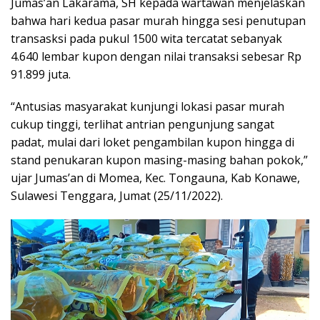
Jumas’an Lakarama, SH kepada wartawan menjelaskan
bahwa hari kedua pasar murah hingga sesi penutupan
transasksi pada pukul 1500 wita tercatat sebanyak
4.640 lembar kupon dengan nilai transaksi sebesar Rp
91.899 juta.
“Antusias masyarakat kunjungi lokasi pasar murah
cukup tinggi, terlihat antrian pengunjung sangat
padat, mulai dari loket pengambilan kupon hingga di
stand penukaran kupon masing-masing bahan pokok,”
ujar Jumas’an di Momea, Kec. Tongauna, Kab Konawe,
Sulawesi Tenggara, Jumat (25/11/2022).