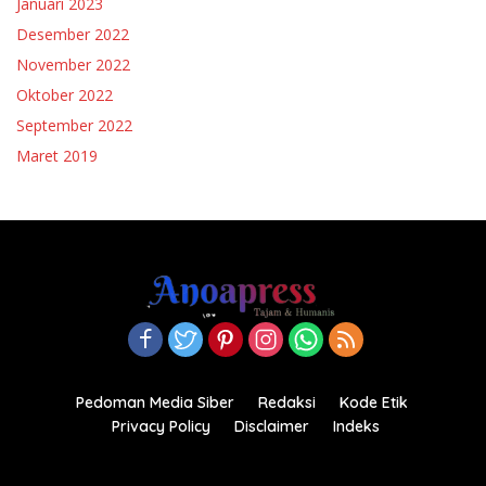
Januari 2023
Desember 2022
November 2022
Oktober 2022
September 2022
Maret 2019
Pedoman Media Siber
Redaksi
Kode Etik
Privacy Policy
Disclaimer
Indeks
Copyright© 2021-2022.anoapress.com| PT Anoa Press
Indonesia All right reserved