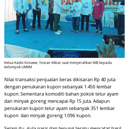
Ketua Kadin Konawe, Yusran Akbar saat menyerahkan NIB kepada
kelompok UMKM
Nilai transaksi penjualan beras dikisaran Rp 40 juta
dengan penukaran kupon sebanyak 1.450 lembar
kupon. Sementara komoditi bahan pokok telur ayam
dan minyak goreng mencapai Rp 15 juta. Adapun
penukaran kupon telur ayam sebanyak 351 lembar
kupon dan minyak goreng 1.096 kupon.
Selain itu, gula pasir dan tepung terigu mencatat hasil