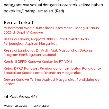
penggantinya sesuai dengan kuota stok kelima bahan
pokok itu,” harap Jumas’an. (Red)
Berita Terkait
Muhammad Wadio Tuntaskan Reses Masa Sidang III Tahun
2026 di Dapil IV Konawe
Reses di Labela, Anggota DPRD Sultra Dr Ardin Akan
Perjuangkan Aspirasi Masyarkat
Reses di Lambangi, Dr. Ardin Ajak Masyarakat Dukung
Program Pembagunan Nasional
Komisi II DPRD Konawe Kunker ke PT VDNI
Ketua DPRD Konawe : Pembangunan Jembatan Pondidaha-
Sabulakoa Sudah Lama Dinantikan Masyarakat
Dewan Konawe Terima Aspirasi Masyarakat Pondidaha dan
Fordati
Post Views:
447
Penulis: Al Jailani
Editor: Anca