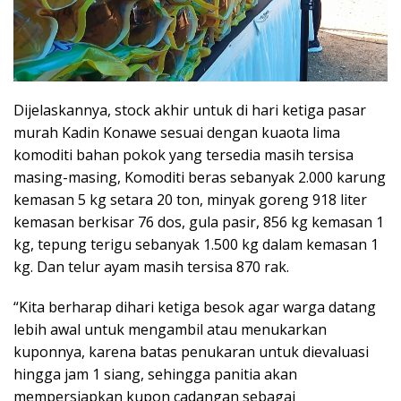
Dijelaskannya, stock akhir untuk di hari ketiga pasar
murah Kadin Konawe sesuai dengan kuaota lima
komoditi bahan pokok yang tersedia masih tersisa
masing-masing, Komoditi beras sebanyak 2.000 karung
kemasan 5 kg setara 20 ton, minyak goreng 918 liter
kemasan berkisar 76 dos, gula pasir, 856 kg kemasan 1
kg, tepung terigu sebanyak 1.500 kg dalam kemasan 1
kg. Dan telur ayam masih tersisa 870 rak.
“Kita berharap dihari ketiga besok agar warga datang
lebih awal untuk mengambil atau menukarkan
kuponnya, karena batas penukaran untuk dievaluasi
hingga jam 1 siang, sehingga panitia akan
mempersiapkan kupon cadangan sebagai