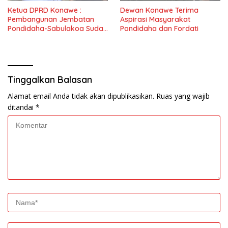
Ketua DPRD Konawe :
Dewan Konawe Terima
Pembangunan Jembatan
Aspirasi Masyarakat
Pondidaha-Sabulakoa Sudah
Pondidaha dan Fordati
Lama Dinantikan
Masyarakat
Tinggalkan Balasan
Alamat email Anda tidak akan dipublikasikan.
Ruas yang wajib
ditandai
*