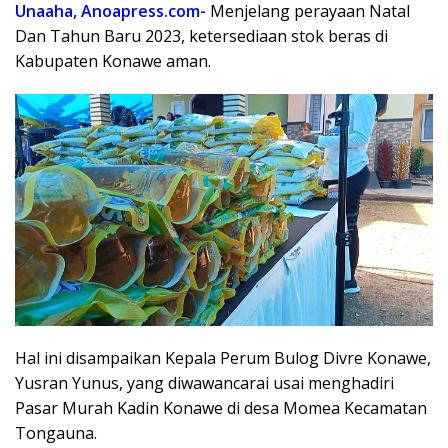
Unaaha, Anoapress.com-
Menjelang perayaan Natal
Dan Tahun Baru 2023, ketersediaan stok beras di
Kabupaten Konawe aman.
Hal ini disampaikan Kepala Perum Bulog Divre Konawe,
Yusran Yunus, yang diwawancarai usai menghadiri
Pasar Murah Kadin Konawe di desa
Momea
Kecamatan
Tongauna.