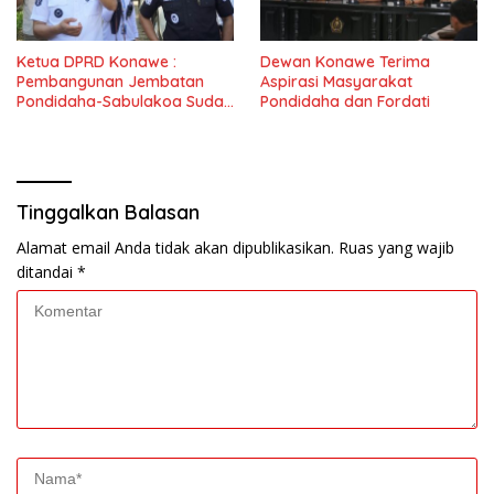
Ketua DPRD Konawe :
Dewan Konawe Terima
Pembangunan Jembatan
Aspirasi Masyarakat
Pondidaha-Sabulakoa Sudah
Pondidaha dan Fordati
Lama Dinantikan
Masyarakat
Tinggalkan Balasan
Alamat email Anda tidak akan dipublikasikan.
Ruas yang wajib
ditandai
*