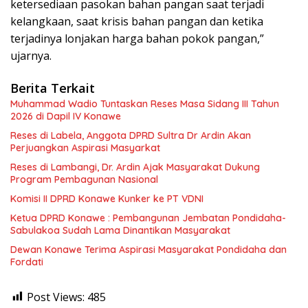
ketersediaan pasokan bahan pangan saat terjadi
kelangkaan, saat krisis bahan pangan dan ketika
terjadinya lonjakan harga bahan pokok pangan,”
ujarnya.
Berita Terkait
Muhammad Wadio Tuntaskan Reses Masa Sidang III Tahun
2026 di Dapil IV Konawe
Reses di Labela, Anggota DPRD Sultra Dr Ardin Akan
Perjuangkan Aspirasi Masyarkat
Reses di Lambangi, Dr. Ardin Ajak Masyarakat Dukung
Program Pembagunan Nasional
Komisi II DPRD Konawe Kunker ke PT VDNI
Ketua DPRD Konawe : Pembangunan Jembatan Pondidaha-
Sabulakoa Sudah Lama Dinantikan Masyarakat
Dewan Konawe Terima Aspirasi Masyarakat Pondidaha dan
Fordati
Post Views:
485