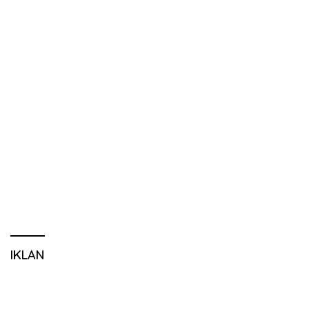
IKLAN