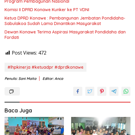
Program Pembagunan Nasional
Komisi II DPRD Konawe Kunker ke PT VDNI
Ketua DPRD Konawe : Pembangunan Jembatan Pondidaha-
Sabulakoa Sudah Lama Dinantikan Masyarakat
Dewan Konawe Terima Aspirasi Masyarakat Pondidaha dan
Fordati
Post Views:
472
#lhpkinerja #ketuadpr #dprdkonawe
Penulis: Soni Moita
Editor: Anca
Baca Juga