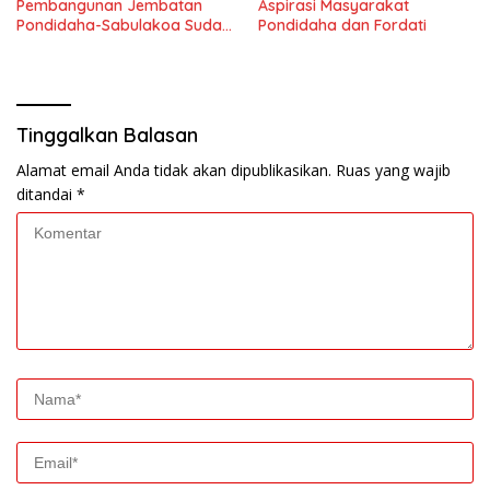
Pembangunan Jembatan
Aspirasi Masyarakat
Pondidaha-Sabulakoa Sudah
Pondidaha dan Fordati
Lama Dinantikan
Masyarakat
Tinggalkan Balasan
Alamat email Anda tidak akan dipublikasikan.
Ruas yang wajib
ditandai
*