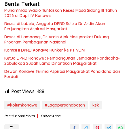
Berita Terkait
Muhammad Wadio Tuntaskan Reses Masa Sidang III Tahun
2026 di Dapil IV Konawe
Reses di Labela, Anggota DPRD Sultra Dr Ardin Akan
Perjuangkan Aspirasi Masyarkat
Reses di Lambangi, Dr. Ardin Ajak Masyarakat Dukung
Program Pembagunan Nasional
Komisi II DPRD Konawe Kunker ke PT VDNI
Ketua DPRD Konawe : Pembangunan Jembatan Pondidaha-
Sabulakoa Sudah Lama Dinantikan Masyarakat
Dewan Konawe Terima Aspirasi Masyarakat Pondidaha dan
Fordati
Post Views:
488
#koltimkonawe
#Lagapersahabatan
ksk
Penulis: Soni Moita
Editor: Anca