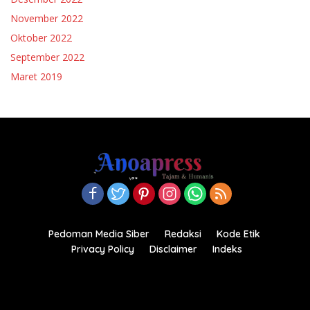
November 2022
Oktober 2022
September 2022
Maret 2019
Pedoman Media Siber
Redaksi
Kode Etik
Privacy Policy
Disclaimer
Indeks
Copyright© 2021-2022.anoapress.com| PT Anoa Press
Indonesia All right reserved