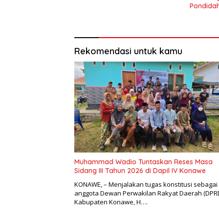
Pondida
Lama Di
Rekomendasi untuk kamu
Muhammad Wadio Tuntaskan Reses Masa
Sidang III Tahun 2026 di Dapil IV Konawe
KONAWE, – Menjalakan tugas konstitusi sebagai
anggota Dewan Perwakilan Rakyat Daerah (DPR
Kabupaten Konawe, H….