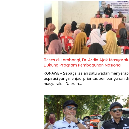
Reses di Lambangi, Dr. Ardin Ajak Masyarak
Dukung Program Pembagunan Nasional
KONAWE – Sebagai salah satu wadah menyerap
aspirasi yang menjadi prioritas pembangunan di
masyarakat Daerah…