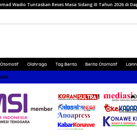
asa Sidang III Tahun 2026 di Dapil IV Konawe
Reses 
Otomotif
Olahraga
Tag Berita
Berita Otomotif
Lain
litik