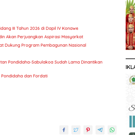
ng III Tahun 2026 di Dapil IV Konawe
rdin Akan Perjuangkan Aspirasi Masyarkat
akat Dukung Program Pembagunan Nasional
an Pondidaha-Sabulakoa Sudah Lama Dinantikan
IKL
 Pondidaha dan Fordati