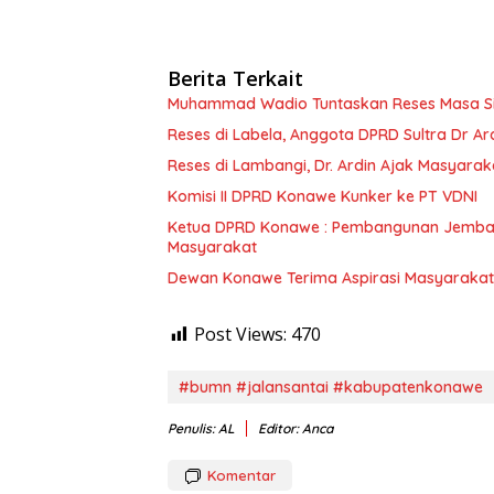
Berita Terkait
Muhammad Wadio Tuntaskan Reses Masa Sida
Reses di Labela, Anggota DPRD Sultra Dr A
Reses di Lambangi, Dr. Ardin Ajak Masyar
Komisi II DPRD Konawe Kunker ke PT VDNI
Ketua DPRD Konawe : Pembangunan Jembat
Masyarakat
Dewan Konawe Terima Aspirasi Masyarakat
Post Views:
470
#bumn #jalansantai #kabupatenkonawe
Penulis: AL
Editor: Anca
Komentar