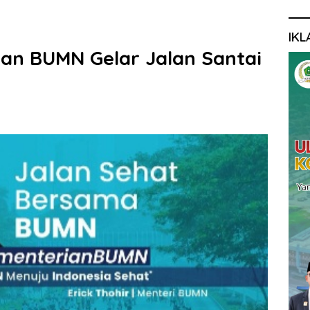
IKL
an BUMN Gelar Jalan Santai