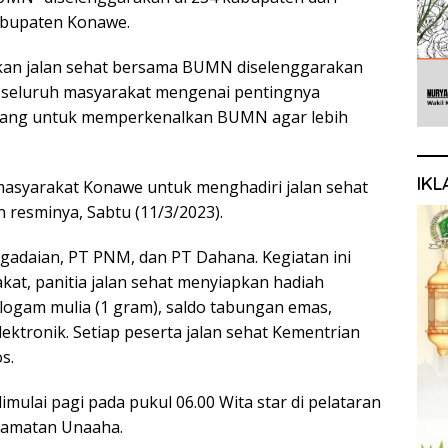
bupaten Konawe.
kan jalan sehat bersama BUMN diselenggarakan
 seluruh masyarakat mengenai pentingnya
n ajang untuk memperkenalkan BUMN agar lebih
IKL
masyarakat Konawe untuk menghadiri jalan sehat
n resminya, Sabtu (11/3/2023).
gadaian, PT PNM, dan PT Dahana. Kegiatan ini
akat, panitia jalan sehat menyiapkan hadiah
1 logam mulia (1 gram), saldo tabungan emas,
ktronik. Setiap peserta jalan sehat Kementrian
s.
imulai pagi pada pukul 06.00 Wita star di pelataran
camatan Unaaha.