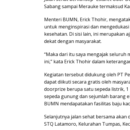
Sabang sampai Merauke termaksud Ka
Menteri BUMN, Erick Thohir, mengata
untuk menginspirasi dan mengedukasi
kesehatan. Di sisi lain, ini merupaka
dekat dengan masyarakat.
“Maka dari itu saya mengajak seluruh 
ini,” kata Erick Thohir dalam keteranga
Kegiatan tersebut didukung oleh PT Pe
dapat diikuti secara gratis oleh masyar
doorprize berupa satu sepeda listrik, 
sepeda gunung dan sejumlah barang ele
BUMN mendapatakan fasilitas baju kao
Selanjutnya jalan sehat bersama akan d
STQ Latamoro, Kelurahan Tumpas, Ke