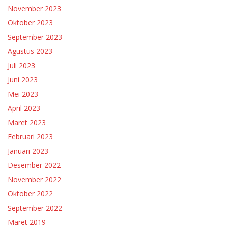
November 2023
Oktober 2023
September 2023
Agustus 2023
Juli 2023
Juni 2023
Mei 2023
April 2023
Maret 2023
Februari 2023
Januari 2023
Desember 2022
November 2022
Oktober 2022
September 2022
Maret 2019