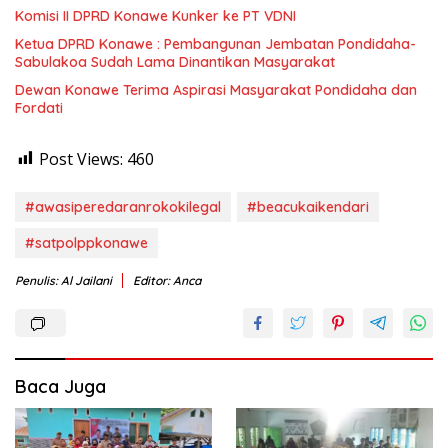
Komisi II DPRD Konawe Kunker ke PT VDNI
Ketua DPRD Konawe : Pembangunan Jembatan Pondidaha-
Sabulakoa Sudah Lama Dinantikan Masyarakat
Dewan Konawe Terima Aspirasi Masyarakat Pondidaha dan
Fordati
Post Views:
460
#awasiperedaranrokokilegal
#beacukaikendari
#satpolppkonawe
Penulis: Al Jailani
Editor: Anca
Baca Juga