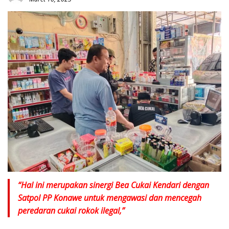
“Hal ini merupakan sinergi Bea Cukai Kendari dengan
Satpol PP Konawe untuk mengawasi dan mencegah
peredaran cukai rokok ilegal,”