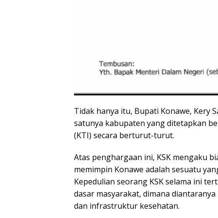
Tidak hanya itu, Bupati Konawe, Kery S
satunya kabupaten yang ditetapkan ber
(KTI) secara berturut-turut.
Atas penghargaan ini, KSK mengaku bia
memimpin Konawe adalah sesuatu yang t
Kepedulian seorang KSK selama ini ter
dasar masyarakat, dimana diantaranya i
dan infrastruktur kesehatan.