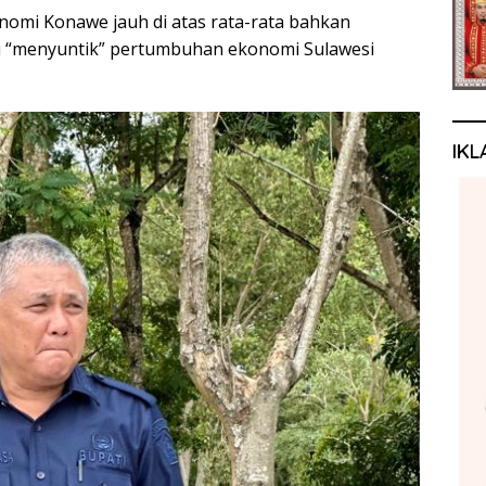
nomi Konawe jauh di atas rata-rata bahkan
 “menyuntik” pertumbuhan ekonomi Sulawesi
IKL