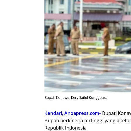
Bupati Konawe, Kery Saiful Konggoasa
Kendari, Anoapress.com-
Bupati Konaw
Bupati berkinerja tertinggi yang dite
Republik Indonesia.