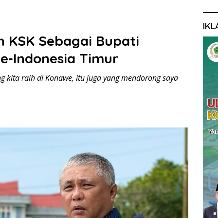
IKL
 KSK Sebagai Bupati
Se-Indonesia Timur
ng kita raih di Konawe, itu juga yang mendorong saya