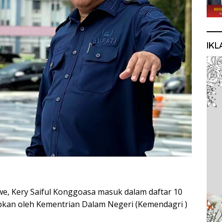
IKL
e, Kery Saiful Konggoasa masuk dalam daftar 10
tapkan oleh Kementrian Dalam Negeri (Kemendagri )