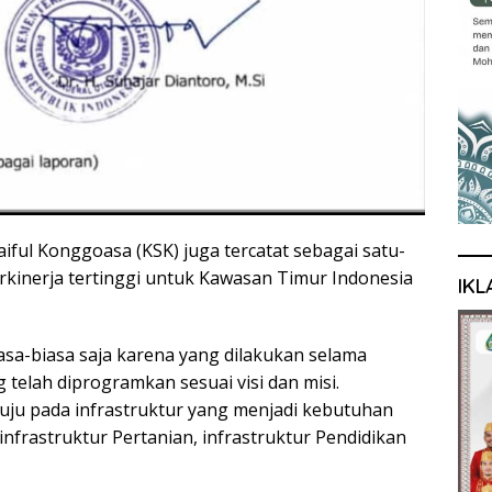
aiful Konggoasa (KSK) juga tercatat sebagai satu-
kinerja tertinggi untuk Kawasan Timur Indonesia
IKL
sa-biasa saja karena yang dilakukan selama
elah diprogramkan sesuai visi dan misi.
tuju pada infrastruktur yang menjadi kebutuhan
nfrastruktur Pertanian, infrastruktur Pendidikan