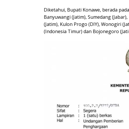
Diketahui, Bupati Konawe, berada pada 
Banyuwangi (Jatim), Sumedang (Jabar), 
(Jatim), Kulon Progo (DIY), Wonogiri (J
(Indonesia Timur) dan Bojonegoro (Jati