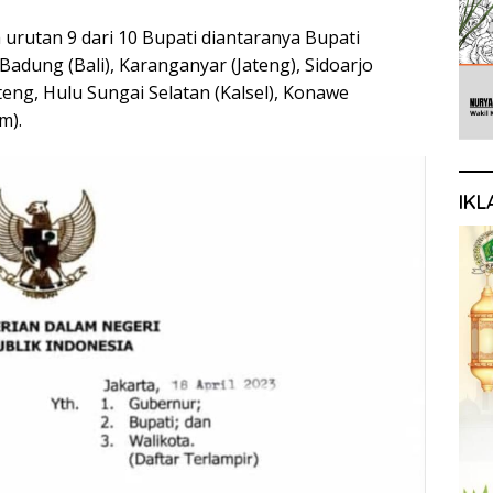
urutan 9 dari 10 Bupati diantaranya Bupati
Badung (Bali), Karanganyar (Jateng), Sidoarjo
ateng, Hulu Sungai Selatan (Kalsel), Konawe
m).
IKL