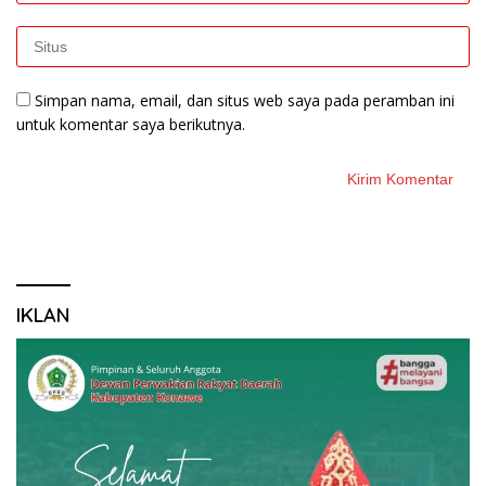
Simpan nama, email, dan situs web saya pada peramban ini
untuk komentar saya berikutnya.
IKLAN