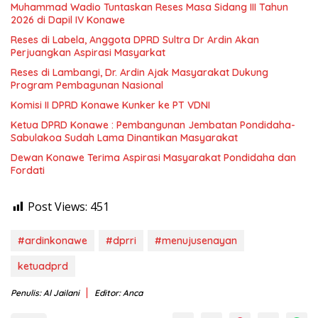
Muhammad Wadio Tuntaskan Reses Masa Sidang III Tahun
2026 di Dapil IV Konawe
Reses di Labela, Anggota DPRD Sultra Dr Ardin Akan
Perjuangkan Aspirasi Masyarkat
Reses di Lambangi, Dr. Ardin Ajak Masyarakat Dukung
Program Pembagunan Nasional
Komisi II DPRD Konawe Kunker ke PT VDNI
Ketua DPRD Konawe : Pembangunan Jembatan Pondidaha-
Sabulakoa Sudah Lama Dinantikan Masyarakat
Dewan Konawe Terima Aspirasi Masyarakat Pondidaha dan
Fordati
Post Views:
451
#ardinkonawe
#dprri
#menujusenayan
ketuadprd
Penulis: Al Jailani
Editor: Anca