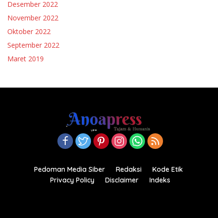
Desember 2022
November 2022
Oktober 2022
September 2022
Maret 2019
Pedoman Media Siber
Redaksi
Kode Etik
Privacy Policy
Disclaimer
Indeks
Copyright© 2021-2022.anoapress.com| PT Anoa Press
Indonesia All right reserved