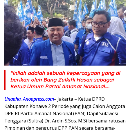
“Inilah adalah sebuah kepercayaan yang di
berikan oleh Bang Zulkifli Hasan sebagai
Ketua Umum Partai Amanat Nasional…..
Unaaha, Anoapress.com
–
Jakarta – Ketua DPRD
Kabupaten Konawe 2 Periode yang juga Calon Anggota
DPR RI Partai Amanat Nasional (PAN) Dapil Sulawesi
Tenggara (Sultra) Dr. Ardin S.Sos. M.Si bersama ratusan
Pimpinan dan pengurus DPP PAN secara bersama-