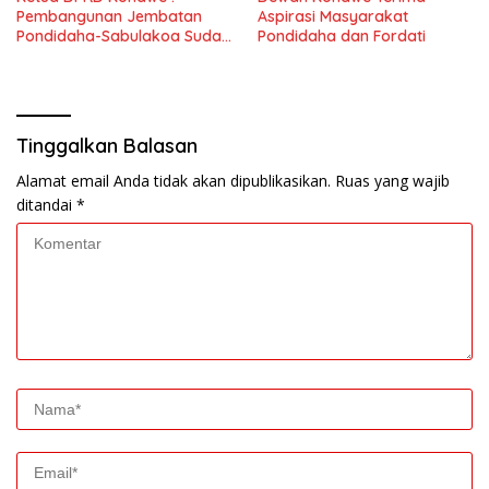
Pembangunan Jembatan
Aspirasi Masyarakat
Pondidaha-Sabulakoa Sudah
Pondidaha dan Fordati
Lama Dinantikan
Masyarakat
Tinggalkan Balasan
Alamat email Anda tidak akan dipublikasikan.
Ruas yang wajib
ditandai
*