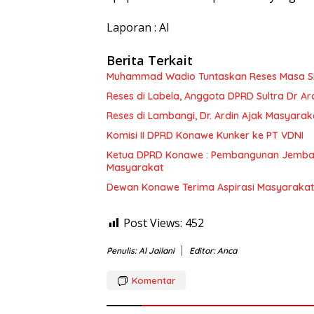
Laporan : Al
Berita Terkait
Muhammad Wadio Tuntaskan Reses Masa Sida
Reses di Labela, Anggota DPRD Sultra Dr A
Reses di Lambangi, Dr. Ardin Ajak Masyar
Komisi II DPRD Konawe Kunker ke PT VDNI
Ketua DPRD Konawe : Pembangunan Jembat
Masyarakat
Dewan Konawe Terima Aspirasi Masyarakat
Post Views:
452
Penulis: Al Jailani
Editor: Anca
Komentar