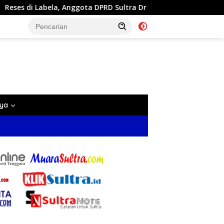
RD Sultra Dr Ardin Akan Perjuangkan Aspirasi Masyarkat
nya