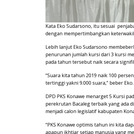
Kata Eko Sudarsono, itu sesuai penjab
dengan mempertimbangkan keterwaki
Lebih lanjut Eko Sudarsono membeber
penurunan jumlah kursi dari 3 kursi m
pada tahun tersebut naik secara signifi
“Suara kita tahun 2019 naik 100 perse
tertinggi yakni 9.000 suara,” beber Eko.
DPD PKS Konawe menarget 5 Kursi pada
perekrutan Bacaleg terbaik yang ada d
menjadi calon legislatif kabupaten Kon
“PKS Konawe optimis tahun ini kita dapa
apapun ikhtiar setiap manusia yang me