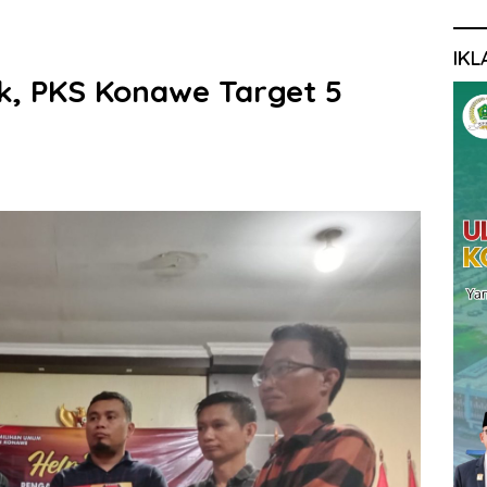
IKL
k, PKS Konawe Target 5