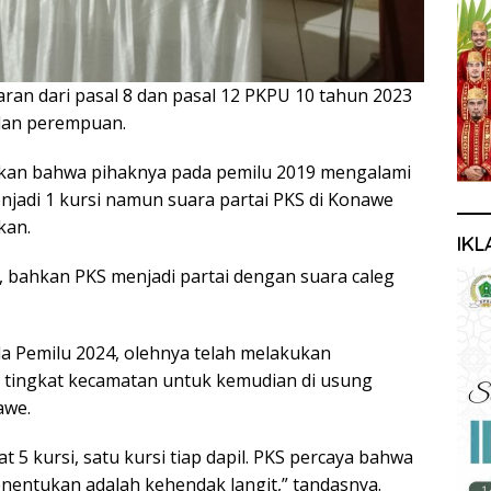
aran dari pasal 8 dan pasal 12 PKPU 10 tahun 2023
lan perempuan.
kan bahwa pihaknya pada pemilu 2019 mengalami
enjadi 1 kursi namun suara partai PKS di Konawe
kan.
IKL
n, bahkan PKS menjadi partai dengan suara caleg
 Pemilu 2024, olehnya telah melakukan
i tingkat kecamatan untuk kemudian di usung
awe.
t 5 kursi, satu kursi tiap dapil. PKS percaya bahwa
nentukan adalah kehendak langit,” tandasnya.