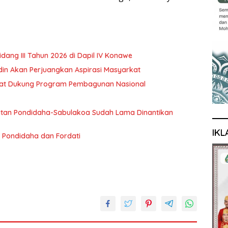
ng III Tahun 2026 di Dapil IV Konawe
rdin Akan Perjuangkan Aspirasi Masyarkat
akat Dukung Program Pembagunan Nasional
an Pondidaha-Sabulakoa Sudah Lama Dinantikan
IKL
 Pondidaha dan Fordati