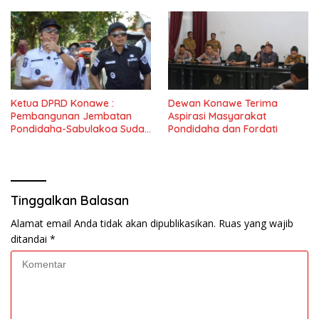
Ketua DPRD Konawe :
Dewan Konawe Terima
Pembangunan Jembatan
Aspirasi Masyarakat
Pondidaha-Sabulakoa Sudah
Pondidaha dan Fordati
Lama Dinantikan
Masyarakat
Tinggalkan Balasan
Alamat email Anda tidak akan dipublikasikan.
Ruas yang wajib
ditandai
*