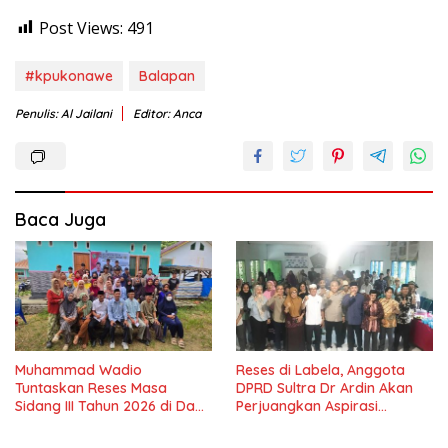
Post Views:
491
#kpukonawe
Balapan
Penulis: Al Jailani
Editor: Anca
Baca Juga
Muhammad Wadio
Reses di Labela, Anggota
Tuntaskan Reses Masa
DPRD Sultra Dr Ardin Akan
Sidang III Tahun 2026 di Dapil
Perjuangkan Aspirasi
IV Konawe
Masyarkat