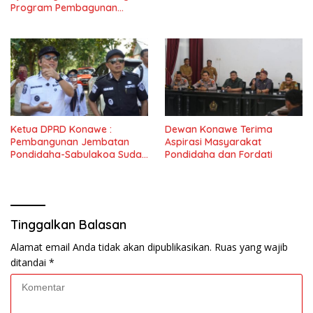
Program Pembagunan
Nasional
Ketua DPRD Konawe :
Dewan Konawe Terima
Pembangunan Jembatan
Aspirasi Masyarakat
Pondidaha-Sabulakoa Sudah
Pondidaha dan Fordati
Lama Dinantikan
Masyarakat
Tinggalkan Balasan
Alamat email Anda tidak akan dipublikasikan.
Ruas yang wajib
ditandai
*