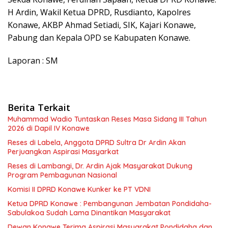
H Ardin, Wakil Ketua DPRD, Rusdianto, Kapolres
Konawe, AKBP Ahmad Setiadi, SIK, Kajari Konawe,
Pabung dan Kepala OPD se Kabupaten Konawe.
Laporan : SM
Berita Terkait
Muhammad Wadio Tuntaskan Reses Masa Sidang III Tahun
2026 di Dapil IV Konawe
Reses di Labela, Anggota DPRD Sultra Dr Ardin Akan
Perjuangkan Aspirasi Masyarkat
Reses di Lambangi, Dr. Ardin Ajak Masyarakat Dukung
Program Pembagunan Nasional
Komisi II DPRD Konawe Kunker ke PT VDNI
Ketua DPRD Konawe : Pembangunan Jembatan Pondidaha-
Sabulakoa Sudah Lama Dinantikan Masyarakat
Dewan Konawe Terima Aspirasi Masyarakat Pondidaha dan