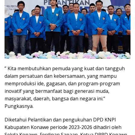
” Kita membutuhkan pemuda yang kuat dan tangguh
dalam persatuan dan kebersamaan, yang mampu
memproduksi ide, gagasan, dan program-program
inovatif yang bermanfaat bagi generasi muda,
masyarakat, daerah, bangsa dan negara ini.”
Pungkasnya.
Diketahui Pelantikan dan pengukuhan DPD KNPI
Kabupaten Konawe periode 2023-2026 dihadiri oleh
Sekda Konawe, Ferdinan Sapaan, Ketua DPRD Konawe.