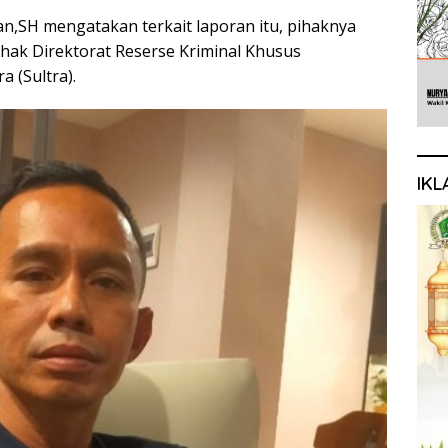
n,SH mengatakan terkait laporan itu, pihaknya
hak Direktorat Reserse Kriminal Khusus
a (Sultra).
IKL