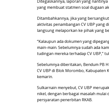
Ditegaskannya, laporan yang nantinya 
yang membuat statmen soal dugaan akt
Ditambahkannya, jika yang bersangku
aktivitas penambangan CV UBP yang di
langsung melaporkan ke pihak yang be
“Kalaupun ada dokumen yang dipegang, s
main-main. Sebelumnya sudah ada kami
tudingan mereka terhadap CV UBP,” tu
Sebelumnya diberitakan, Bendum PB H
CV UBP di Blok Morombo, Kabupaten Kon
kemarin.
Sulkarnain menyebut, CV UBP merupak
nikel, dengan berbagai masalah mulai 
persyaratan penerbitan RKAB.