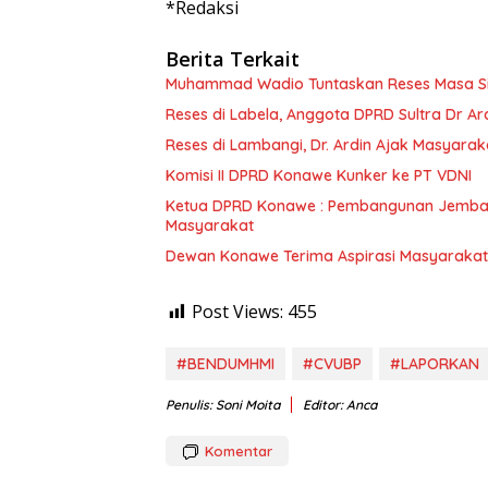
*Redaksi
Berita Terkait
Muhammad Wadio Tuntaskan Reses Masa Sida
Reses di Labela, Anggota DPRD Sultra Dr A
Reses di Lambangi, Dr. Ardin Ajak Masyar
Komisi II DPRD Konawe Kunker ke PT VDNI
Ketua DPRD Konawe : Pembangunan Jembat
Masyarakat
Dewan Konawe Terima Aspirasi Masyarakat
Post Views:
455
#BENDUMHMI
#CVUBP
#LAPORKAN
Penulis: Soni Moita
Editor: Anca
Komentar