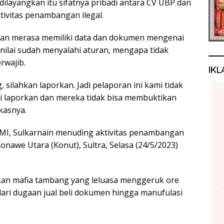
dilayangkan itu sifatnya pribadi antara CV UBP dan
ivitas penambangan ilegal.
tan merasa memiliki data dan dokumen mengenai
nilai sudah menyalahi aturan, mengapa tidak
rwajib.
IKL
ilahkan laporkan. Jadi pelaporan ini kami tidak
 laporkan dan mereka tidak bisa membuktikan
kasnya.
MI, Sulkarnain menuding aktivitas penambangan
awe Utara (Konut), Sultra, Selasa (24/5/2023)
an mafia tambang yang leluasa menggeruk ore
dari dugaan jual beli dokumen hingga manufulasi