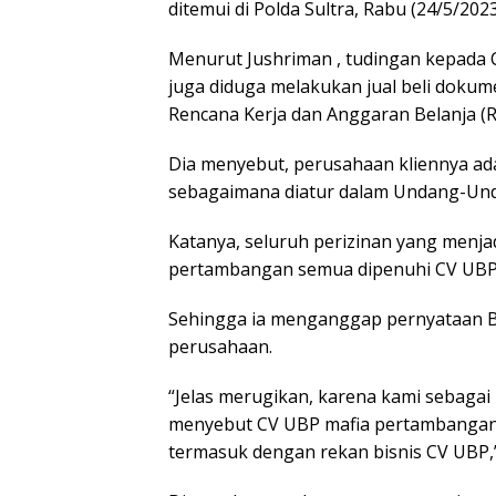
ditemui di Polda Sultra, Rabu (24/5/2023
Menurut Jushriman , tudingan kepada
juga diduga melakukan jual beli dokum
Rencana Kerja dan Anggaran Belanja (R
Dia menyebut, perusahaan kliennya ad
sebagaimana diatur dalam Undang-Un
Katanya, seluruh perizinan yang menja
pertambangan semua dipenuhi CV UBP
Sehingga ia menganggap pernyataan 
perusahaan.
“Jelas merugikan, karena kami sebaga
menyebut CV UBP mafia pertambangan
termasuk dengan rekan bisnis CV UBP,”