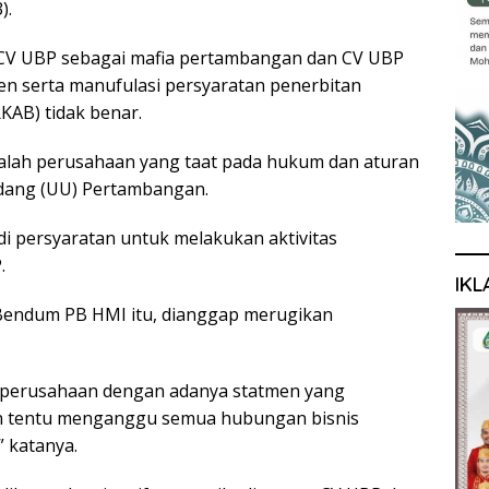
).
 CV UBP sebagai mafia pertambangan dan CV UBP
en serta manufulasi persyaratan penerbitan
KAB) tidak benar.
alah perusahaan yang taat pada hukum dan aturan
dang (UU) Pertambangan.
di persyaratan untuk melakukan aktivitas
.
IKL
Bendum PB HMI itu, dianggap merugikan
i perusahaan dengan adanya statmen yang
 tentu menganggu semua hubungan bisnis
 katanya.