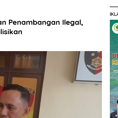
IKL
an Penambangan Ilegal,
lisikan