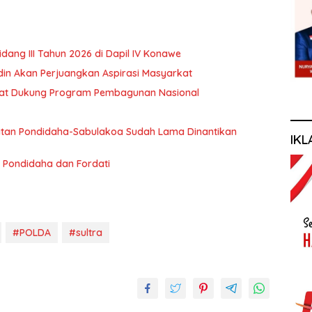
ng III Tahun 2026 di Dapil IV Konawe
rdin Akan Perjuangkan Aspirasi Masyarkat
akat Dukung Program Pembagunan Nasional
an Pondidaha-Sabulakoa Sudah Lama Dinantikan
IKL
 Pondidaha dan Fordati
#POLDA
#sultra