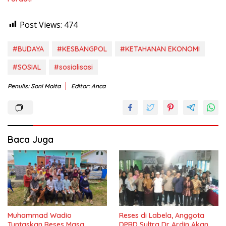
Post Views:
474
#BUDAYA
#KESBANGPOL
#KETAHANAN EKONOMI
#SOSIAL
#sosialisasi
Penulis: Soni Moita
Editor: Anca
Baca Juga
Muhammad Wadio
Reses di Labela, Anggota
Tuntaskan Reses Masa
DPRD Sultra Dr Ardin Akan