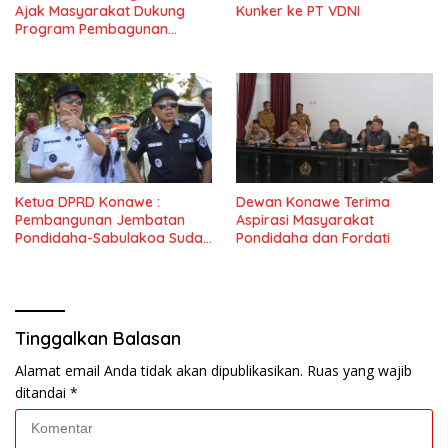
Ajak Masyarakat Dukung
Kunker ke PT VDNI
Program Pembagunan
Nasional
Ketua DPRD Konawe :
Dewan Konawe Terima
Pembangunan Jembatan
Aspirasi Masyarakat
Pondidaha-Sabulakoa Sudah
Pondidaha dan Fordati
Lama Dinantikan
Masyarakat
Tinggalkan Balasan
Alamat email Anda tidak akan dipublikasikan.
Ruas yang wajib
ditandai
*