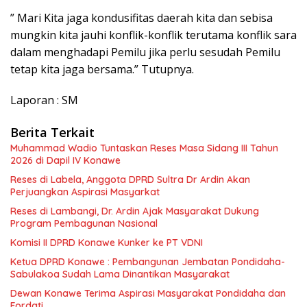
” Mari Kita jaga kondusifitas daerah kita dan sebisa
mungkin kita jauhi konflik-konflik terutama konflik sara
dalam menghadapi Pemilu jika perlu sesudah Pemilu
tetap kita jaga bersama.” Tutupnya.
Laporan : SM
Berita Terkait
Muhammad Wadio Tuntaskan Reses Masa Sidang III Tahun
2026 di Dapil IV Konawe
Reses di Labela, Anggota DPRD Sultra Dr Ardin Akan
Perjuangkan Aspirasi Masyarkat
Reses di Lambangi, Dr. Ardin Ajak Masyarakat Dukung
Program Pembagunan Nasional
Komisi II DPRD Konawe Kunker ke PT VDNI
Ketua DPRD Konawe : Pembangunan Jembatan Pondidaha-
Sabulakoa Sudah Lama Dinantikan Masyarakat
Dewan Konawe Terima Aspirasi Masyarakat Pondidaha dan
Fordati