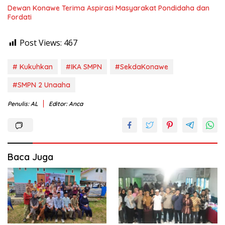
Dewan Konawe Terima Aspirasi Masyarakat Pondidaha dan
Fordati
Post Views:
467
# Kukuhkan
#IKA SMPN
#SekdaKonawe
#SMPN 2 Unaaha
Penulis: AL
Editor: Anca
Baca Juga