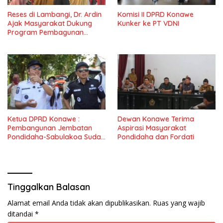
Reses di Lambangi, Dr. Ardin
Komisi II DPRD Konawe
Ajak Masyarakat Dukung
Kunker ke PT VDNI
Program Pembagunan
Nasional
Ketua DPRD Konawe :
Dewan Konawe Terima
Pembangunan Jembatan
Aspirasi Masyarakat
Pondidaha-Sabulakoa Sudah
Pondidaha dan Fordati
Lama Dinantikan
Masyarakat
Tinggalkan Balasan
Alamat email Anda tidak akan dipublikasikan.
Ruas yang wajib
ditandai
*