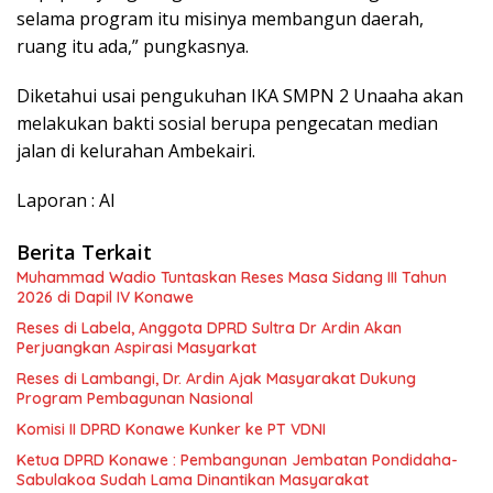
selama program itu misinya membangun daerah,
ruang itu ada,” pungkasnya.
Diketahui usai pengukuhan IKA SMPN 2 Unaaha akan
melakukan bakti sosial berupa pengecatan median
jalan di kelurahan Ambekairi.
Laporan : Al
Berita Terkait
Muhammad Wadio Tuntaskan Reses Masa Sidang III Tahun
2026 di Dapil IV Konawe
Reses di Labela, Anggota DPRD Sultra Dr Ardin Akan
Perjuangkan Aspirasi Masyarkat
Reses di Lambangi, Dr. Ardin Ajak Masyarakat Dukung
Program Pembagunan Nasional
Komisi II DPRD Konawe Kunker ke PT VDNI
Ketua DPRD Konawe : Pembangunan Jembatan Pondidaha-
Sabulakoa Sudah Lama Dinantikan Masyarakat