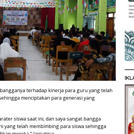
IKL
angganya terhadap kinerja para guru yang telah
sehingga menciptakan para generasi yang
arater siswa saat ini, dan saya sangat bangga
ni yang telah membimbing para siswa sehingga
kan mereka,” lanjutnya.