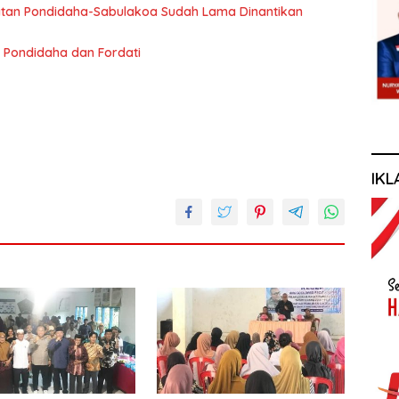
an Pondidaha-Sabulakoa Sudah Lama Dinantikan
 Pondidaha dan Fordati
IKL