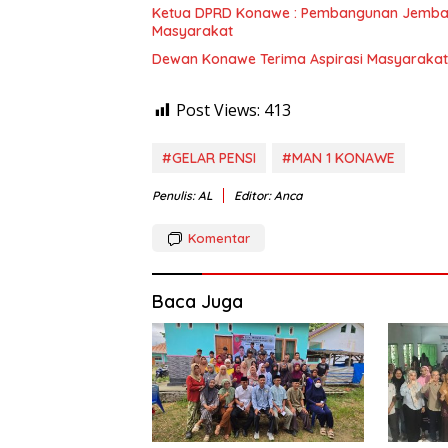
Ketua DPRD Konawe : Pembangunan Jembat
Masyarakat
Dewan Konawe Terima Aspirasi Masyarakat
Post Views:
413
#GELAR PENSI
#MAN 1 KONAWE
Penulis: AL
Editor: Anca
Komentar
Baca Juga