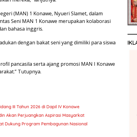
egeri (MAN) 1 Konawe, Nyueri Slamet, dalam
ntas Seni MAN 1 Konawe merupakan kolaborasi
dan bahasa inggris.
IKL
padukan dengan bakat seni yang dimiliki para siswa
 profil pancasila serta ajang promosi MAN I Konawe
rakat.” Tutupnya.
ng III Tahun 2026 di Dapil IV Konawe
rdin Akan Perjuangkan Aspirasi Masyarkat
akat Dukung Program Pembagunan Nasional