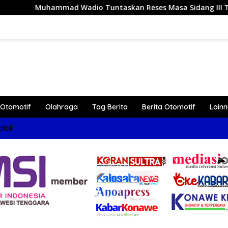
io Tuntaskan Reses Masa Sidang III Tahun 2026 di Dapil IV 
Otomotif
Olahraga
Tag Berita
Berita Otomotif
Lain
litik