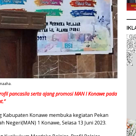
IKL
Unaaha.
 profil pancasila serta ajang promosi MAN I Konawe pada
t.”
g Kabupaten Konawe membuka kegiatan Pekan
ah Negeri(MAN) 1 Konawe, Selasa 13 Juni 2023.