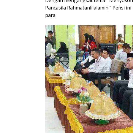
Dengan mengangkat tema ” Menyosong 
Pancasila Rahmatanlilalamin,” Pensi ini
para