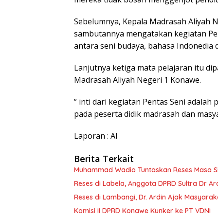
Sebelumnya, Kepala Madrasah Aliyah N
sambutannya mengatakan kegiatan Pe
antara seni budaya, bahasa Indonedia 
Lanjutnya ketiga mata pelajaran itu di
Madrasah Aliyah Negeri 1 Konawe.
” inti dari kegiatan Pentas Seni adalah
pada peserta didik madrasah dan masya
Laporan : Al
Berita Terkait
Muhammad Wadio Tuntaskan Reses Masa Sida
Reses di Labela, Anggota DPRD Sultra Dr A
Reses di Lambangi, Dr. Ardin Ajak Masyar
Komisi II DPRD Konawe Kunker ke PT VDNI