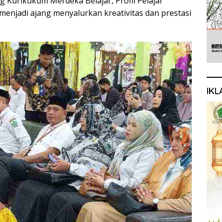
Kurikukum Merdeka Belajar, Profil Pelajar
 menjadi ajang menyalurkan kreativitas dan prestasi
IKL