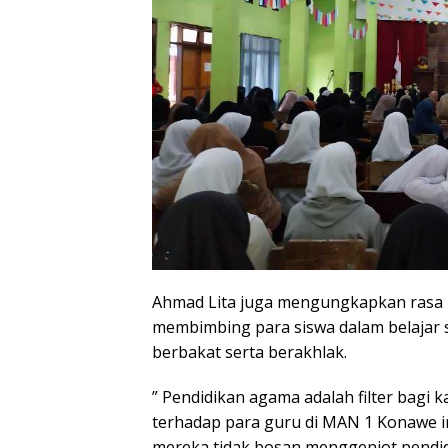
Ahmad Lita juga mengungkapkan rasa b
membimbing para siswa dalam belajar 
berbakat serta berakhlak.
” Pendidikan agama adalah filter bagi k
terhadap para guru di MAN 1 Konawe i
mereka tidak bosan menggenjot pendidi