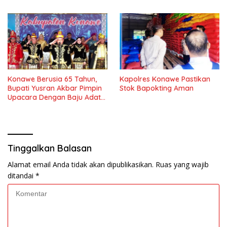
Konawe
Lambuya
Konawe Berusia 65 Tahun,
Kapolres Konawe Pastikan
Bupati Yusran Akbar Pimpin
Stok Bapokting Aman
Upacara Dengan Baju Adat
Tolaki
Tinggalkan Balasan
Alamat email Anda tidak akan dipublikasikan.
Ruas yang wajib
ditandai
*