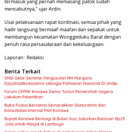
termasuk yang pernah memasang patok sudah
mencabutnya,” ujar Ardin.
Usai pelaksanaan rapat kordinasi, semua pihak yang
hadir langsung bermaaf-maafan dan sepakat untuk
membangun kecamatan Wonggeduku Barat dengan
penuh rasa persaudaraan dan kekeluargaan.
Laporan : Redaksi
Berita Terkait
SMSI Gelar Seminar Pengusulan RM Margono
Djojohadikoesoemo sebagai Pahlawan Nasional Di Undip
Forum CPPPK Konawe Demo Tuntut Pemerintah Segera
Lakukan Pelantikan.
Buka Puasa Bersama Semarakkan Silaturahmi dan
Konsolidasi Internal PAN Konawe
Bupati Konawe Berbagi di Bulan Suci, Salurkan Bantuan Rp25
Juta untuk Masjid di Lambuya