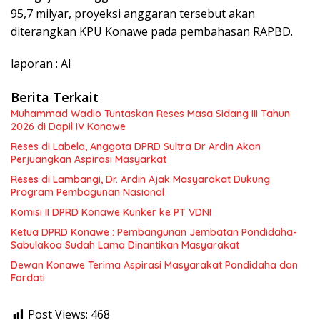
95,7 milyar, proyeksi anggaran tersebut akan
diterangkan KPU Konawe pada pembahasan RAPBD.
laporan : Al
Berita Terkait
Muhammad Wadio Tuntaskan Reses Masa Sidang III Tahun
2026 di Dapil IV Konawe
Reses di Labela, Anggota DPRD Sultra Dr Ardin Akan
Perjuangkan Aspirasi Masyarkat
Reses di Lambangi, Dr. Ardin Ajak Masyarakat Dukung
Program Pembagunan Nasional
Komisi II DPRD Konawe Kunker ke PT VDNI
Ketua DPRD Konawe : Pembangunan Jembatan Pondidaha-
Sabulakoa Sudah Lama Dinantikan Masyarakat
Dewan Konawe Terima Aspirasi Masyarakat Pondidaha dan
Fordati
Post Views:
468