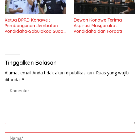
Ketua DPRD Konawe :
Dewan Konawe Terima
Pembangunan Jembatan
Aspirasi Masyarakat
Pondidaha-Sabulakoa Sudah
Pondidaha dan Fordati
Lama Dinantikan
Masyarakat
Tinggalkan Balasan
Alamat email Anda tidak akan dipublikasikan.
Ruas yang wajib
ditandai
*