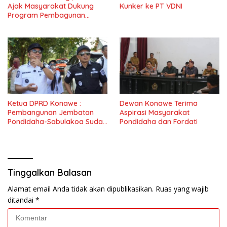
Ajak Masyarakat Dukung
Kunker ke PT VDNI
Program Pembagunan
Nasional
Ketua DPRD Konawe :
Dewan Konawe Terima
Pembangunan Jembatan
Aspirasi Masyarakat
Pondidaha-Sabulakoa Sudah
Pondidaha dan Fordati
Lama Dinantikan
Masyarakat
Tinggalkan Balasan
Alamat email Anda tidak akan dipublikasikan.
Ruas yang wajib
ditandai
*