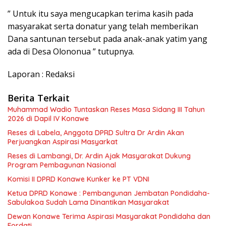
” Untuk itu saya mengucapkan terima kasih pada
masyarakat serta donatur yang telah memberikan
Dana santunan tersebut pada anak-anak yatim yang
ada di Desa Olononua ” tutupnya.
Laporan : Redaksi
Berita Terkait
Muhammad Wadio Tuntaskan Reses Masa Sidang III Tahun
2026 di Dapil IV Konawe
Reses di Labela, Anggota DPRD Sultra Dr Ardin Akan
Perjuangkan Aspirasi Masyarkat
Reses di Lambangi, Dr. Ardin Ajak Masyarakat Dukung
Program Pembagunan Nasional
Komisi II DPRD Konawe Kunker ke PT VDNI
Ketua DPRD Konawe : Pembangunan Jembatan Pondidaha-
Sabulakoa Sudah Lama Dinantikan Masyarakat
Dewan Konawe Terima Aspirasi Masyarakat Pondidaha dan
Fordati