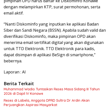
pimpinan OPD harus daftar ke Diskominfo Konawe
dengan melampirkan KTP, surat permohonan, serta
email aktif.
“Nanti Diskominfo yang inputkan ke aplikasi Badan
Siber dan Sandi Negara (BSSN). Apabila sudah valid dan
diverifikasi Diskominfo, maka pimpinan OPD akan
menerima email sertifikat digital yang akan digunakan
untuk TTD Elektronik. TTD Elektronik para kadis,
dapat disimpan di aplikasi BeSign di smartphone,”
bebernya.
Laporan : Al
Berita Terkait
Muhammad Wadio Tuntaskan Reses Masa Sidang III Tahun
2026 di Dapil IV Konawe
Reses di Labela, Anggota DPRD Sultra Dr Ardin Akan
Perjuangkan Aspirasi Masyarkat