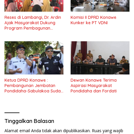
Reses di Lambangi, Dr. Ardin
Komisi II DPRD Konawe
Ajak Masyarakat Dukung
Kunker ke PT VDNI
Program Pembagunan
Nasional
Ketua DPRD Konawe :
Dewan Konawe Terima
Pembangunan Jembatan
Aspirasi Masyarakat
Pondidaha-Sabulakoa Sudah
Pondidaha dan Fordati
Lama Dinantikan
Masyarakat
Tinggalkan Balasan
Alamat email Anda tidak akan dipublikasikan.
Ruas yang wajib