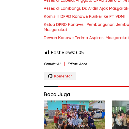
Reses di Labela, Anggota DPRD Sultra Dr A
Reses di Lambangi, Dr. Ardin Ajak Masyar
Komisi II DPRD Konawe Kunker ke PT VDNI
Ketua DPRD Konawe : Pembangunan Jembat
Masyarakat
Dewan Konawe Terima Aspirasi Masyarakat
Post Views:
605
Penulis: AL
Editor: Anca
Komentar
Baca Juga