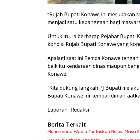
“Rujab Bupati Konawe ini merupakan s
menjadi satu kebanggaan bagi masyara
Untuk itu, ia berharap Pejabat Bupat
kondisi Rujab Bupati Konawe yang kond
Apalagi saat ini Pemda Konawe tengah
baik itu kendaraan dinas maupun ban
Konawe.
“Kita dukung langkah PJ Bupati melaku
Bupati Konawe ini kembali dimanfaatk
Laporan : Redaksi
Berita Terkait
Muhammad Wadio Tuntaskan Reses Masa Sida