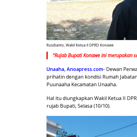
Rusdianto, Wakil Ketua II DPRD Konawe
“Rujab Bupati Konawe ini merupakan s
Unaaha, Anoapress.com-
Dewan Perwa
prihatin dengan kondisi Rumah Jabatan
Puunaaha Kecamatan Unaaha.
Hal itu diungkapkan Wakil Ketua II D
rujab Bupati, Selasa (10/10).