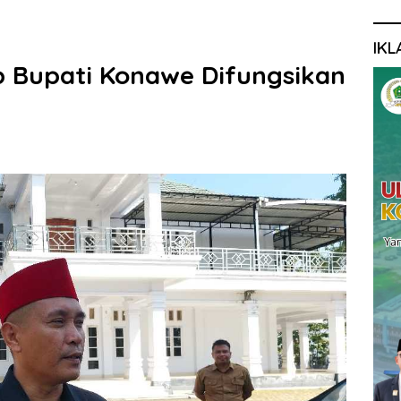
IKL
b Bupati Konawe Difungsikan