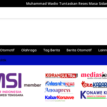
 Wadio Tuntaskan Reses Masa Sidang III Tahun 2026 di Dapil
Otomotif
Olahraga
Tag Berita
Berita Otomotif
Lain
litik