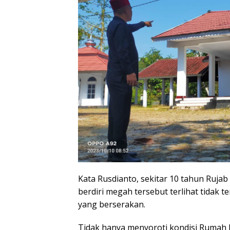
Kata Rusdianto, sekitar 10 tahun Rujab
berdiri megah tersebut terlihat tidak t
yang berserakan.
Tidak hanya menyoroti kondisi Rumah J