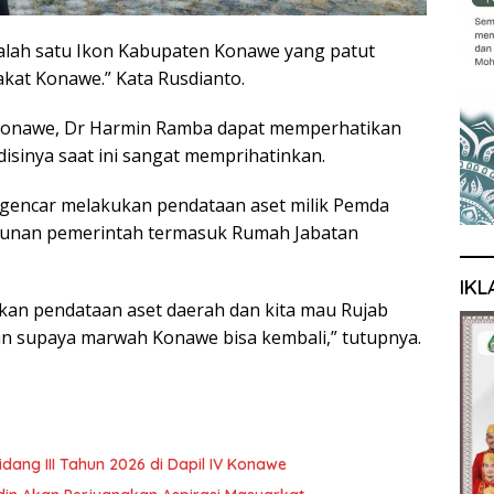
alah satu Ikon Kabupaten Konawe yang patut
kat Konawe.” Kata Rusdianto.
i Konawe, Dr Harmin Ramba dapat memperhatikan
isinya saat ini sangat memprihatinkan.
 gencar melakukan pendataan aset milik Pemda
gunan pemerintah termasuk Rumah Jabatan
IKL
kan pendataan aset daerah dan kita mau Rujab
an supaya marwah Konawe bisa kembali,” tutupnya.
ng III Tahun 2026 di Dapil IV Konawe