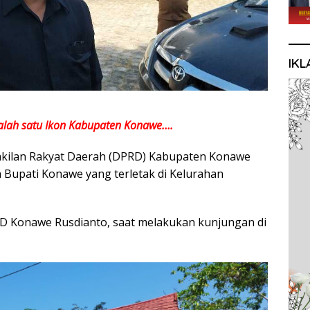
IKL
alah satu Ikon Kabupaten Konawe….
kilan Rakyat Daerah (DPRD) Kabupaten Konawe
 Bupati Konawe yang terletak di Kelurahan
PRD Konawe Rusdianto, saat melakukan kunjungan di