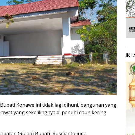
IKL
 Bupati Konawe ini tidak lagi dihuni, bangunan yang
erawat yang sekelilingnya di penuhi daun kering
abatan (Rujab) Bupati, Rusdianto juga