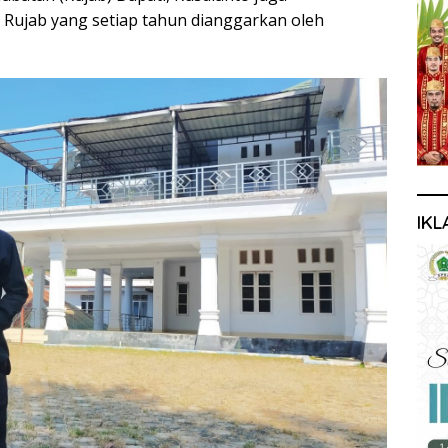
ujab yang setiap tahun dianggarkan oleh
IKL