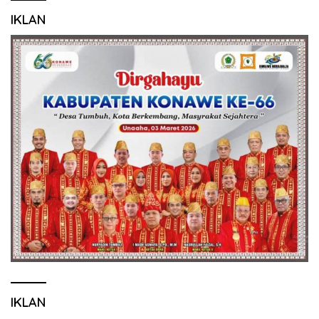
IKLAN
IKLAN