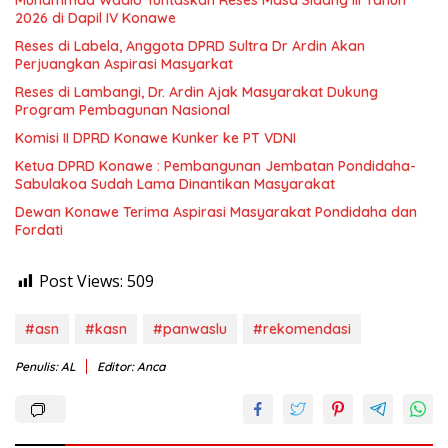
Muhammad Wadio Tuntaskan Reses Masa Sidang III Tahun
2026 di Dapil IV Konawe
Reses di Labela, Anggota DPRD Sultra Dr Ardin Akan
Perjuangkan Aspirasi Masyarkat
Reses di Lambangi, Dr. Ardin Ajak Masyarakat Dukung
Program Pembagunan Nasional
Komisi II DPRD Konawe Kunker ke PT VDNI
Ketua DPRD Konawe : Pembangunan Jembatan Pondidaha-
Sabulakoa Sudah Lama Dinantikan Masyarakat
Dewan Konawe Terima Aspirasi Masyarakat Pondidaha dan
Fordati
Post Views:
509
#asn
#kasn
#panwaslu
#rekomendasi
Penulis: AL
Editor: Anca