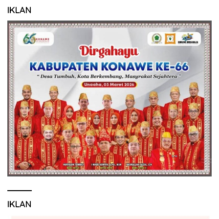
IKLAN
IKLAN