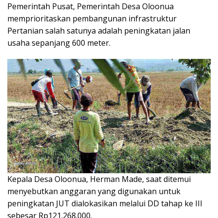
Pemerintah Pusat, Pemerintah Desa Oloonua
memprioritaskan pembangunan infrastruktur
Pertanian salah satunya adalah peningkatan jalan
usaha sepanjang 600 meter.
Kepala Desa Oloonua, Herman Made, saat ditemui
menyebutkan anggaran yang digunakan untuk
peningkatan JUT dialokasikan melalui DD tahap ke III
sebesar Rp121.268.000.