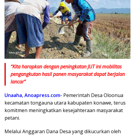
“Kita harapkan dengan peningkatan JUT ini mobilitas
pengangkutan hasil panen masyarakat dapat berjalan
lancar”
Unaaha, Anoapress.com-
Pemerintah Desa Oloonua
kecamatan tongauna utara kabupaten konawe, terus
komitmen meningkatkan kesejahteraan masyarakat
petani.
Melalui Anggaran Dana Desa yang dikucurkan oleh