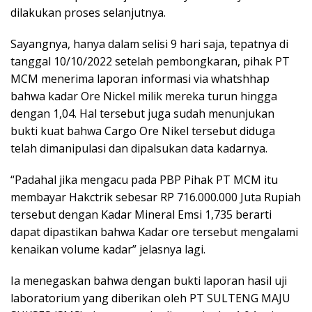
dilakukan proses selanjutnya.
Sayangnya, hanya dalam selisi 9 hari saja, tepatnya di
tanggal 10/10/2022 setelah pembongkaran, pihak PT
MCM menerima laporan informasi via whatshhap
bahwa kadar Ore Nickel milik mereka turun hingga
dengan 1,04. Hal tersebut juga sudah menunjukan
bukti kuat bahwa Cargo Ore Nikel tersebut diduga
telah dimanipulasi dan dipalsukan data kadarnya.
“Padahal jika mengacu pada PBP Pihak PT MCM itu
membayar Hakctrik sebesar RP 716.000.000 Juta Rupiah
tersebut dengan Kadar Mineral Emsi 1,735 berarti
dapat dipastikan bahwa Kadar ore tersebut mengalami
kenaikan volume kadar” jelasnya lagi.
Ia menegaskan bahwa dengan bukti laporan hasil uji
laboratorium yang diberikan oleh PT SULTENG MAJU