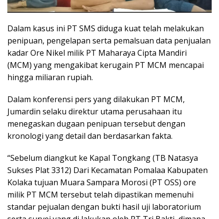
Dalam kasus ini PT SMS diduga kuat telah melakukan
penipuan, pengelapan serta pemalsuan data penjualan
kadar Ore Nikel milik PT Maharaya Cipta Mandiri
(MCM) yang mengakibat kerugain PT MCM mencapai
hingga miliaran rupiah.
Dalam konferensi pers yang dilakukan PT MCM,
Jumardin selaku direktur utama perusahaan itu
menegaskan dugaan penipuan tersebut dengan
kronologi yang detail dan berdasarkan fakta.
“Sebelum diangkut ke Kapal Tongkang (TB Natasya
Sukses Plat 3312) Dari Kecamatan Pomalaa Kabupaten
Kolaka tujuan Muara Sampara Morosi (PT OSS) ore
milik PT MCM tersebut telah dipastikan memenuhi
standar pejualan dengan bukti hasil uji laboratorium