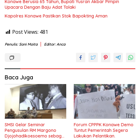
Konawe Berusia 65 Tahun, Bupati Yusran Akbar Pimpin
Upacara Dengan Baju Adat Tolaki
Kapolres Konawe Pastikan Stok Bapokting Aman
Post Views:
481
Penulis: Soni Moita
Editor: Anca
Baca Juga
SMSI Gelar Seminar
Forum CPPPK Konawe Demo
Pengusulan RM Margono
Tuntut Pemerintah Segera
Djojohadikoesoemo sebagai
Lakukan Pelantikan.