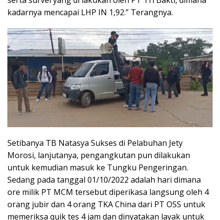
serta survei yang di lakukan oleh PT Tri Bakti, dimana
kadarnya mencapai LHP IN 1,92.” Terangnya.
Setibanya TB Natasya Sukses di Pelabuhan Jety
Morosi, lanjutanya, pengangkutan pun dilakukan
untuk kemudian masuk ke Tungku Pengeringan.
Sedang pada tanggal 01/10/2022 adalah hari dimana
ore milik PT MCM tersebut diperikasa langsung oleh 4
orang jubir dan 4 orang TKA China dari PT OSS untuk
memeriksa quik tes 4 jam dan dinyatakan layak untuk