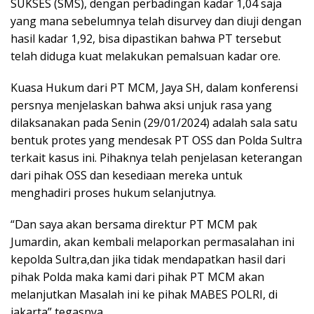
SUKSES (SMS), dengan perbadingan kadar 1,04 saja
yang mana sebelumnya telah disurvey dan diuji dengan
hasil kadar 1,92, bisa dipastikan bahwa PT tersebut
telah diduga kuat melakukan pemalsuan kadar ore.
Kuasa Hukum dari PT MCM, Jaya SH, dalam konferensi
persnya menjelaskan bahwa aksi unjuk rasa yang
dilaksanakan pada Senin (29/01/2024) adalah sala satu
bentuk protes yang mendesak PT OSS dan Polda Sultra
terkait kasus ini. Pihaknya telah penjelasan keterangan
dari pihak OSS dan kesediaan mereka untuk
menghadiri proses hukum selanjutnya.
“Dan saya akan bersama direktur PT MCM pak
Jumardin, akan kembali melaporkan permasalahan ini
kepolda Sultra,dan jika tidak mendapatkan hasil dari
pihak Polda maka kami dari pihak PT MCM akan
melanjutkan Masalah ini ke pihak MABES POLRI, di
jakarta” tegasnya