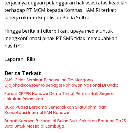
terjadinya dugaan pelanggaran hak asasi atas keadilan
terhadap PT MCM kepada Komnas HAM RI terkait
kinerja oknum Kepolisian Polda Sultra.
Hingga berita ini diterbitkan, upaya media untuk
mengkonfirmasi pihak PT SMS tidak membuahkan
hasil (*)
Laporan ; Rilis
Berita Terkait
SMSI Gelar Seminar Pengusulan RM Margono
Djojohadikoesoemo sebagai Pahlawan Nasional Di Undip
Forum CPPPK Konawe Demo Tuntut Pemerintah Segera
Lakukan Pelantikan.
Buka Puasa Bersama Semarakkan Silaturahmi dan
Konsolidasi Internal PAN Konawe
Bupati Konawe Berbagi di Bulan Suci, Salurkan Bantuan Rp25
Juta untuk Masjid di Lambuya