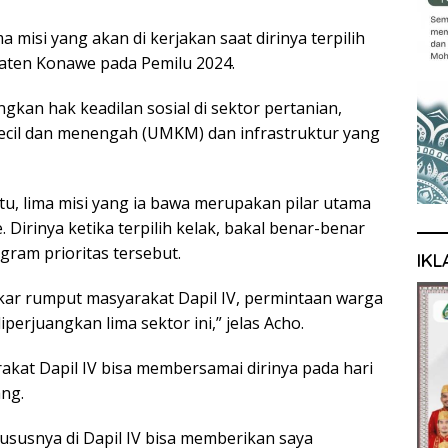
a misi yang akan di kerjakan saat dirinya terpilih
ten Konawe pada Pemilu 2024.
kan hak keadilan sosial di sektor pertanian,
ecil dan menengah (UMKM) dan infrastruktur yang
tu, lima misi yang ia bawa merupakan pilar utama
rinya ketika terpilih kelak, bakal benar-benar
ram prioritas tersebut.
IKL
i akar rumput masyarakat Dapil IV, permintaan warga
perjuangkan lima sektor ini,” jelas Acho.
kat Dapil IV bisa membersamai dirinya pada hari
ng.
susnya di Dapil IV bisa memberikan saya