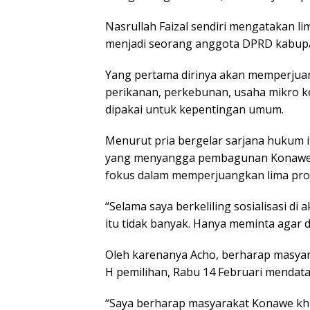
Nasrullah Faizal sendiri mengatakan lim
menjadi seorang anggota DPRD kabupa
Yang pertama dirinya akan memperjuang
perikanan, perkebunan, usaha mikro k
dipakai untuk kepentingan umum.
Menurut pria bergelar sarjana hukum i
yang menyangga pembagunan Konawe. Di
fokus dalam memperjuangkan lima prog
“Selama saya berkeliling sosialisasi d
itu tidak banyak. Hanya meminta agar di
Oleh karenanya Acho, berharap masyara
H pemilihan, Rabu 14 Februari mendata
“Saya berharap masyarakat Konawe khu