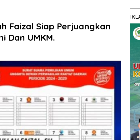
IKL
lah Faizal Siap Perjuangkan
ni Dan UMKM.