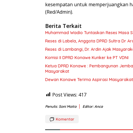
kesempatan untuk memperjuangkan hak
(Red/Admin).
Berita Terkait
Muhammad Wadio Tuntaskan Reses Masa Sida
Reses di Labela, Anggota DPRD Sultra Dr A
Reses di Lambangi, Dr. Ardin Ajak Masyar
Komisi II DPRD Konawe Kunker ke PT VDNI
Ketua DPRD Konawe : Pembangunan Jembat
Masyarakat
Dewan Konawe Terima Aspirasi Masyarakat
Post Views:
417
Penulis: Soni Moita
Editor: Anca
Komentar