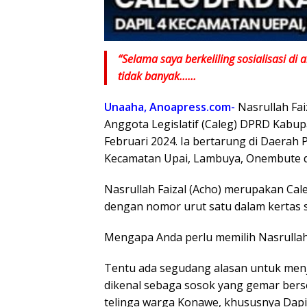
“Selama saya berkeliling sosialisasi di
tidak banyak……
Unaaha, Anoapress.com-
Nasrullah Fa
Anggota Legislatif (Caleg) DPRD Kabu
Februari 2024. Ia bertarung di Daerah 
Kecamatan Upai, Lambuya, Onembute d
Nasrullah Faizal (Acho) merupakan Cal
dengan nomor urut satu dalam kertas s
Mengapa Anda perlu memilih Nasrullah 
Tentu ada segudang alasan untuk menja
dikenal sebaga sosok yang gemar berso
telinga warga Konawe, khususnya Dapil