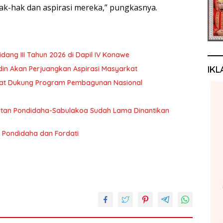
-hak dan aspirasi mereka,” pungkasnya.
ng III Tahun 2026 di Dapil IV Konawe
IKL
rdin Akan Perjuangkan Aspirasi Masyarkat
akat Dukung Program Pembagunan Nasional
an Pondidaha-Sabulakoa Sudah Lama Dinantikan
 Pondidaha dan Fordati