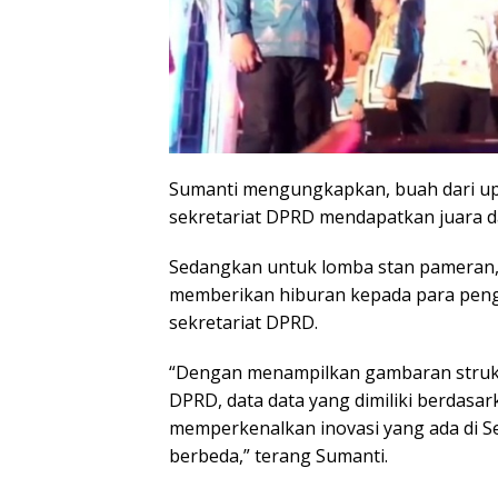
Sumanti mengungkapkan, buah dari upay
sekretariat DPRD mendapatkan juara da
Sedangkan untuk lomba stan pameran, 
memberikan hiburan kepada para pengu
sekretariat DPRD.
“Dengan menampilkan gambaran struktur
DPRD, data data yang dimiliki berdasa
memperkenalkan inovasi yang ada di 
berbeda,” terang Sumanti.