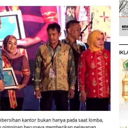
IKL
bersihan kantor bukan hanya pada saat lomba,
laku pimpinan berupaya memberikan pelayanan