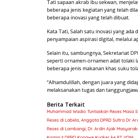
Tati sapaan akrab ibu sekwan, menjel
beberapa jenis kegiatan yang telah dil
beberapa inovasi yang telah dibuat.
Kata Tati, Salah satu inovasi yang ada 
penyampaian aspirasi digital, melalui 
Selain itu, sambungnya, Sekretariat D
seperti ornamen-ornamen adat tolaki la
beberapa jenis makanan khas suku tola
“Alhamdulillah, dengan juara yang dida
melaksanakan tugas dan tanggungjawa
Berita Terkait
Muhammad Wadio Tuntaskan Reses Masa Sida
Reses di Labela, Anggota DPRD Sultra Dr A
Reses di Lambangi, Dr. Ardin Ajak Masyar
Komisi II DPRD Konawe Kunker ke PT VDNI