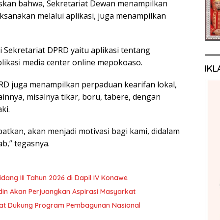
askan bahwa, Sekretariat Dewan menampilkan
aksanakan melalui aplikasi, juga menampilkan
di Sekretariat DPRD yaitu aplikasi tentang
aplikasi media center online mepokoaso.
IKL
PRD juga menampilkan perpaduan kearifan lokal,
innya, misalnya tikar, boru, tabere, dengan
ki.
patkan, akan menjadi motivasi bagi kami, didalam
b,” tegasnya.
ng III Tahun 2026 di Dapil IV Konawe
rdin Akan Perjuangkan Aspirasi Masyarkat
akat Dukung Program Pembagunan Nasional