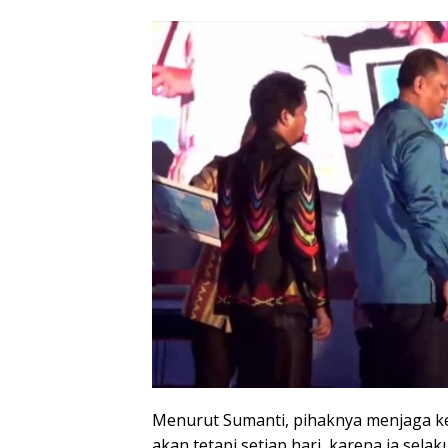
Menurut Sumanti, pihaknya menjaga ke
akan tetapi setiap hari, karena ia se