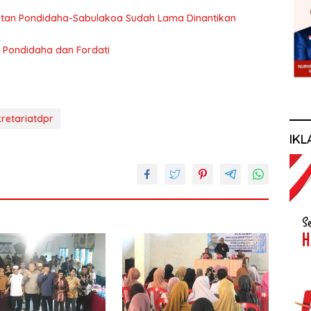
an Pondidaha-Sabulakoa Sudah Lama Dinantikan
 Pondidaha dan Fordati
retariatdpr
IKL