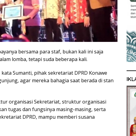
anya bersama para staf, bukan kali ini saja
lam lomba, tetapi suda beberapa kali.
kata Sumanti, pihak sekretariat DPRD Konawe
IKL
njung, agar mereka bahagia saat berada di stan
 organisasi Sekretariat, struktur organisasi
rkan tugas dan fungsinya masing-masing, serta
Sekretariat DPRD, mampu memberi susana