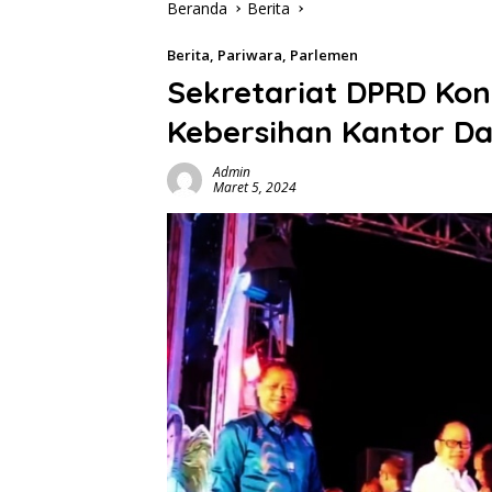
Beranda
Berita
Berita
,
Pariwara
,
Parlemen
Sekretariat DPRD Ko
Kebersihan Kantor D
Admin
Maret 5, 2024