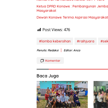
Ketua DPRD Konawe : Pembangunan Jembat
Masyarakat
Dewan Konawe Terima Aspirasi Masyarakat
Post Views:
476
#lomba kebersihan
#raihjuara
#sek
Penulis: Redaksi
Editor: Anca
Komentar
Baca Juga