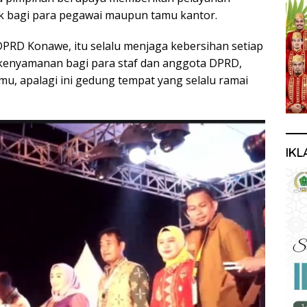
ik bagi para pegawai maupun tamu kantor.
 DPRD Konawe, itu selalu menjaga kebersihan setiap
 kenyamanan bagi para staf dan anggota DPRD,
u, apalagi ini gedung tempat yang selalu ramai
IKL