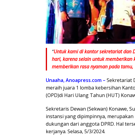
“
Untuk kami di kantor sekretariat dan 
hari, karena selain untuk memberikan
memberikan rasa nyaman pada tamu,
Unaaha, Anoapress.com –
Sekretariat
meraih juara 1 lomba kebersihan Kant
(OPD)di Hari Ulang Tahun (HUT) Konaw
Sekretaris Dewan (Sekwan) Konawe, Su
instansi yang dipimpinnya, merupakan 
dukungan dari anggota DPRD. Hal ters
kerjanya. Selasa, 5/3/2024.