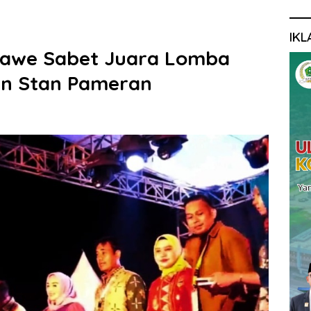
IKL
nawe Sabet Juara Lomba
an Stan Pameran