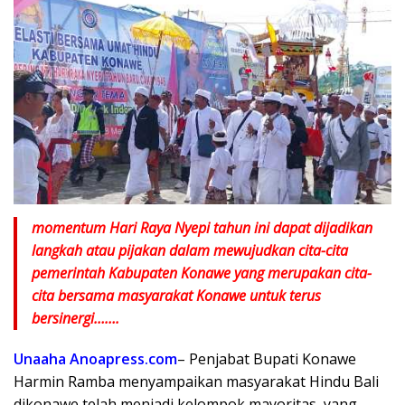
momentum Hari Raya Nyepi tahun ini dapat dijadikan
langkah atau pijakan dalam mewujudkan cita-cita
pemerintah Kabupaten Konawe yang merupakan cita-
cita bersama masyarakat Konawe untuk terus
bersinergi…….
Unaaha Anoapress.com
– Penjabat Bupati Konawe
Harmin Ramba menyampaikan masyarakat Hindu Bali
dikonawe telah menjadi kelompok mayoritas, yang