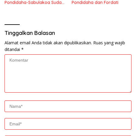
Pondidaha-Sabulakoa Sudah
Pondidaha dan Fordati
Lama Dinantikan
Masyarakat
Tinggalkan Balasan
Alamat email Anda tidak akan dipublikasikan.
Ruas yang wajib
ditandai
*