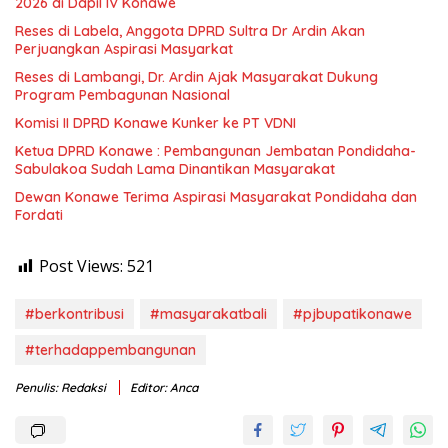
2026 di Dapil IV Konawe
Reses di Labela, Anggota DPRD Sultra Dr Ardin Akan
Perjuangkan Aspirasi Masyarkat
Reses di Lambangi, Dr. Ardin Ajak Masyarakat Dukung
Program Pembagunan Nasional
Komisi II DPRD Konawe Kunker ke PT VDNI
Ketua DPRD Konawe : Pembangunan Jembatan Pondidaha-
Sabulakoa Sudah Lama Dinantikan Masyarakat
Dewan Konawe Terima Aspirasi Masyarakat Pondidaha dan
Fordati
Post Views:
521
#berkontribusi
#masyarakatbali
#pjbupatikonawe
#terhadappembangunan
Penulis: Redaksi
Editor: Anca