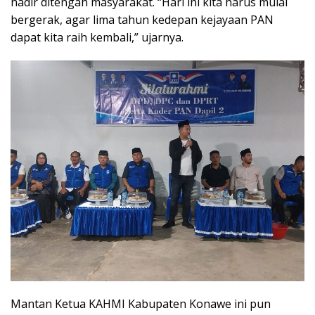
hadir ditengah masyarakat. “Hari ini kita harus mulai
bergerak, agar lima tahun kedepan kejayaan PAN
dapat kita raih kembali,” ujarnya.
Mantan Ketua KAHMI Kabupaten Konawe ini pun