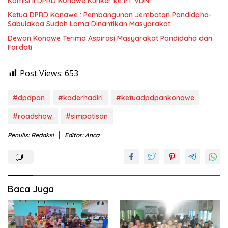
Komisi II DPRD Konawe Kunker ke PT VDNI
Ketua DPRD Konawe : Pembangunan Jembatan Pondidaha-
Sabulakoa Sudah Lama Dinantikan Masyarakat
Dewan Konawe Terima Aspirasi Masyarakat Pondidaha dan
Fordati
Post Views:
653
#dpdpan
#kaderhadiri
#ketuadpdpankonawe
#roadshow
#simpatisan
Penulis: Redaksi
Editor: Anca
Baca Juga