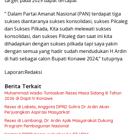
target pada 2029 dapat tercapai.
” Dalam Partai Amanat Nasional (PAN) terdapat tiga
sukses diantaranya sukses konsolidasi, sukses Pilcaleg
dan Sukses Pilkada, Kita sudah melewati sukses
konsolidasi, dan sukses Pilcaleg dan saat ini kita
dihadapkan dengan sukses pilkada tapi saya yakin
dengan semua yang hadir sudah mendudukan H Ardin
di hati sebagai calon Bupati Konawe 2024,” tutupnya.
Laporan:Redaksi
Berita Terkait
Muhammad Wadio Tuntaskan Reses Masa Sidang III Tahun
2026 di Dapil IV Konawe
Reses di Labela, Anggota DPRD Sultra Dr Ardin Akan
Perjuangkan Aspirasi Masyarkat
Reses di Lambangi, Dr. Ardin Ajak Masyarakat Dukung
Program Pembagunan Nasional