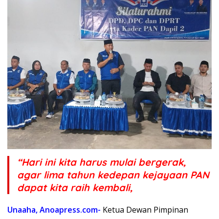
“Hari ini kita harus mulai bergerak,
agar lima tahun kedepan kejayaan PAN
dapat kita raih kembali,
Unaaha, Anoapress.com-
Ketua Dewan Pimpinan