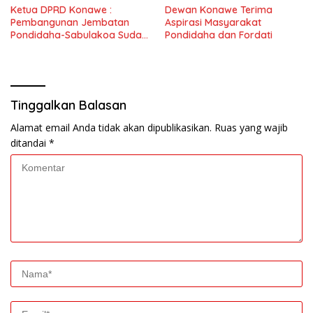
Ketua DPRD Konawe :
Dewan Konawe Terima
Pembangunan Jembatan
Aspirasi Masyarakat
Pondidaha-Sabulakoa Sudah
Pondidaha dan Fordati
Lama Dinantikan
Masyarakat
Tinggalkan Balasan
Alamat email Anda tidak akan dipublikasikan.
Ruas yang wajib
ditandai
*