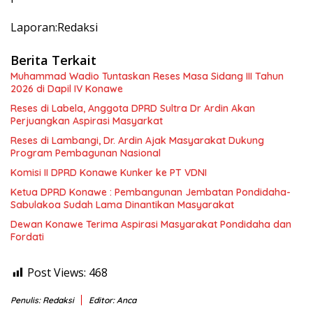
Laporan:Redaksi
Berita Terkait
Muhammad Wadio Tuntaskan Reses Masa Sidang III Tahun
2026 di Dapil IV Konawe
Reses di Labela, Anggota DPRD Sultra Dr Ardin Akan
Perjuangkan Aspirasi Masyarkat
Reses di Lambangi, Dr. Ardin Ajak Masyarakat Dukung
Program Pembagunan Nasional
Komisi II DPRD Konawe Kunker ke PT VDNI
Ketua DPRD Konawe : Pembangunan Jembatan Pondidaha-
Sabulakoa Sudah Lama Dinantikan Masyarakat
Dewan Konawe Terima Aspirasi Masyarakat Pondidaha dan
Fordati
Post Views:
468
Penulis: Redaksi
Editor: Anca