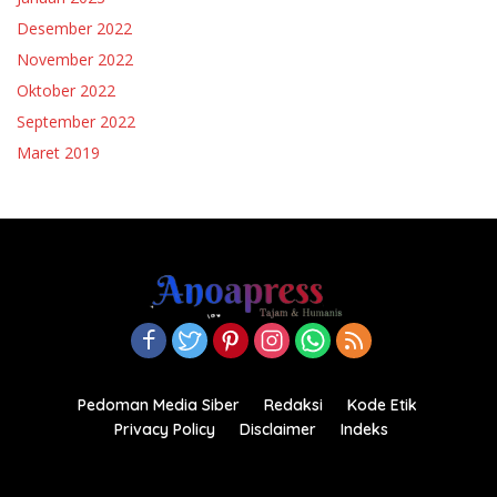
Desember 2022
November 2022
Oktober 2022
September 2022
Maret 2019
Pedoman Media Siber
Redaksi
Kode Etik
Privacy Policy
Disclaimer
Indeks
Copyright© 2021-2022.anoapress.com| PT Anoa Press
Indonesia All right reserved