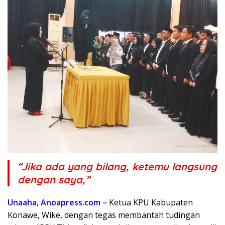
“
Jika ada yang bilang, ketemu langsung
dengan saya,”
Unaaha, Anoapress.com –
Ketua KPU Kabupaten
Konawe, Wike, dengan tegas membantah tudingan