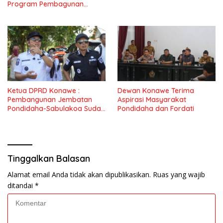
Program Pembagunan
Nasional
Ketua DPRD Konawe :
Dewan Konawe Terima
Pembangunan Jembatan
Aspirasi Masyarakat
Pondidaha-Sabulakoa Sudah
Pondidaha dan Fordati
Lama Dinantikan
Masyarakat
Tinggalkan Balasan
Alamat email Anda tidak akan dipublikasikan.
Ruas yang wajib
ditandai
*