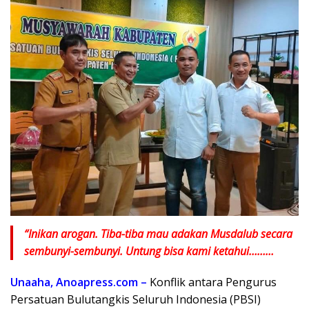
“Inikan arogan. Tiba-tiba mau adakan Musdalub secara
sembunyi-sembunyi. Untung bisa kami ketahui………
Unaaha, Anoapress.com –
Konflik antara Pengurus
Persatuan Bulutangkis Seluruh Indonesia (PBSI)