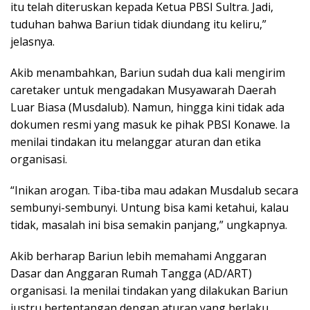
itu telah diteruskan kepada Ketua PBSI Sultra. Jadi,
tuduhan bahwa Bariun tidak diundang itu keliru,”
jelasnya.
Akib menambahkan, Bariun sudah dua kali mengirim
caretaker untuk mengadakan Musyawarah Daerah
Luar Biasa (Musdalub). Namun, hingga kini tidak ada
dokumen resmi yang masuk ke pihak PBSI Konawe. Ia
menilai tindakan itu melanggar aturan dan etika
organisasi.
“Inikan arogan. Tiba-tiba mau adakan Musdalub secara
sembunyi-sembunyi. Untung bisa kami ketahui, kalau
tidak, masalah ini bisa semakin panjang,” ungkapnya.
Akib berharap Bariun lebih memahami Anggaran
Dasar dan Anggaran Rumah Tangga (AD/ART)
organisasi. Ia menilai tindakan yang dilakukan Bariun
justru bertentangan dengan aturan yang berlaku.