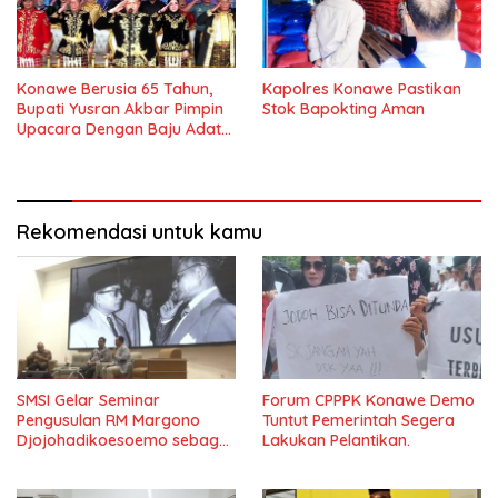
Konawe Berusia 65 Tahun,
Kapolres Konawe Pastikan
Bupati Yusran Akbar Pimpin
Stok Bapokting Aman
Upacara Dengan Baju Adat
Tolaki
Rekomendasi untuk kamu
SMSI Gelar Seminar
Forum CPPPK Konawe Demo
Pengusulan RM Margono
Tuntut Pemerintah Segera
Djojohadikoesoemo sebagai
Lakukan Pelantikan.
Pahlawan Nasional Di Undip