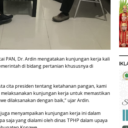
tai PAN, Dr. Ardin mengatakan kunjungan kerja kali
IKL
emerintah di bidang pertanian khususnya di
a cita presiden tentang ketahanan pangan, kami
r melaksanakan kunjungan kerja untuk memastikan
we dilaksanakan dengan baik,” ujar Ardin.
juga menyampaikan kunjungan kerja ini dalam
a saja yang dialami oleh dinas TPHP dalam upaya
Kabupaten Konawe.