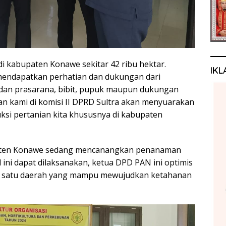
 di kabupaten Konawe sekitar 42 ribu hektar.
IKL
mendapatkan perhatian dan dukungan dari
 dan prasarana, bibit, pupuk maupun dukungan
pan kami di komisi II DPRD Sultra akan menyuarakan
si pertanian kita khususnya di kabupaten
bupaten Konawe sedang mencanangkan penanaman
al ini dapat dilaksanakan, ketua DPD PAN ini optimis
h satu daerah yang mampu mewujudkan ketahanan