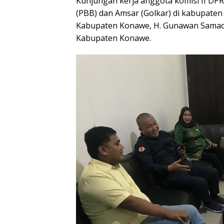
Kunjungan kerja anggota komisi II DPRD
(PBB) dan Amsar (Golkar) di kabupaten
Kabupaten Konawe, H. Gunawan Samad 
Kabupaten Konawe.