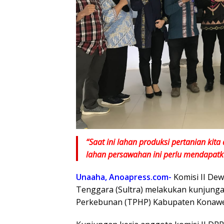
“Saat ini lahan produksi pertanian kita
lahan persawahan ini perlu mendapat
Unaaha, Anoapress.com-
Komisi II De
Tenggara (Sultra) melakukan kunjunga
Perkebunan (TPHP) Kabupaten Konawe