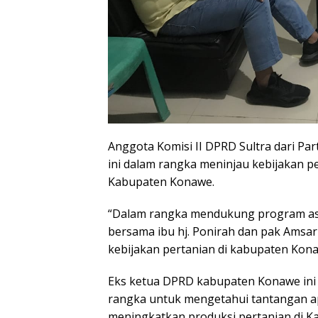
Anggota Komisi II DPRD Sultra dari Par
ini dalam rangka meninjau kebijakan p
Kabupaten Konawe.
“Dalam rangka mendukung program ast
bersama ibu hj. Ponirah dan pak Amsa
kebijakan pertanian di kabupaten Kona
Eks ketua DPRD kabupaten Konawe ini 
rangka untuk mengetahui tantangan ap
meningkatkan produksi pertanian di 