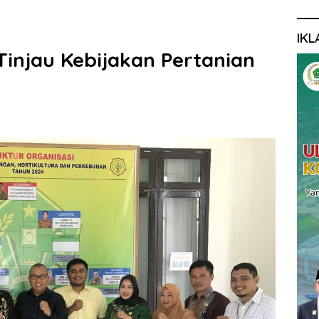
IKL
 Tinjau Kebijakan Pertanian