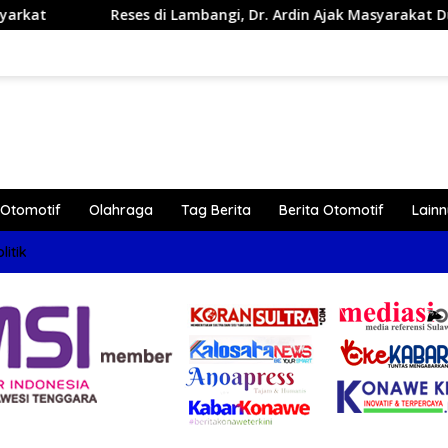
i Lambangi, Dr. Ardin Ajak Masyarakat Dukung Program Pemba
Otomotif
Olahraga
Tag Berita
Berita Otomotif
Lain
litik