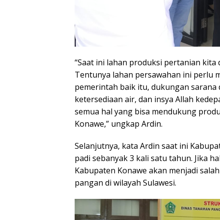
“Saat ini lahan produksi pertanian kita
Tentunya lahan persawahan ini perlu 
pemerintah baik itu, dukungan sarana
ketersediaan air, dan insya Allah kede
semua hal yang bisa mendukung produk
Konawe,” ungkap Ardin.
Selanjutnya, kata Ardin saat ini Ka
padi sebanyak 3 kali satu tahun. Jika h
Kabupaten Konawe akan menjadi sala
pangan di wilayah Sulawesi.