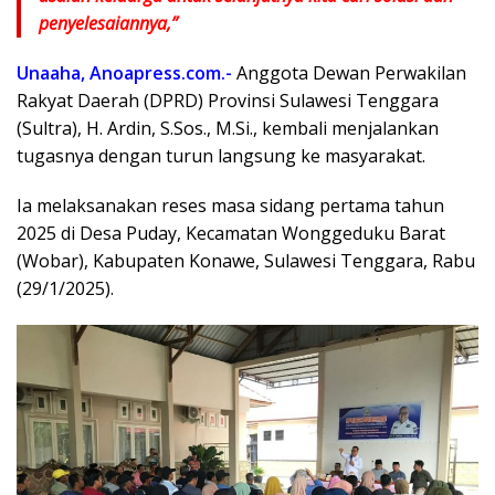
penyelesaiannya,”
Unaaha, Anoapress.com.-
Anggota Dewan Perwakilan
Rakyat Daerah (DPRD) Provinsi Sulawesi Tenggara
(Sultra), H. Ardin, S.Sos., M.Si., kembali menjalankan
tugasnya dengan turun langsung ke masyarakat.
Ia melaksanakan reses masa sidang pertama tahun
2025 di Desa Puday, Kecamatan Wonggeduku Barat
(Wobar), Kabupaten Konawe, Sulawesi Tenggara, Rabu
(29/1/2025).