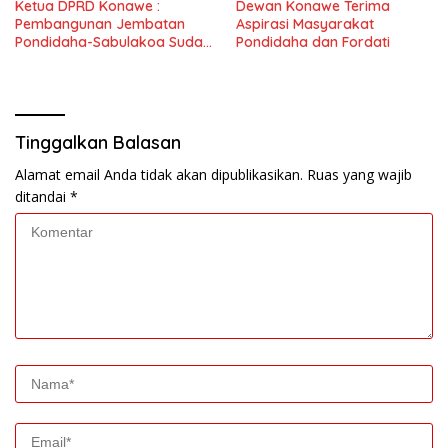
Ketua DPRD Konawe :
Dewan Konawe Terima
Pembangunan Jembatan
Aspirasi Masyarakat
Pondidaha-Sabulakoa Sudah
Pondidaha dan Fordati
Lama Dinantikan
Masyarakat
Tinggalkan Balasan
Alamat email Anda tidak akan dipublikasikan.
Ruas yang wajib
ditandai
*