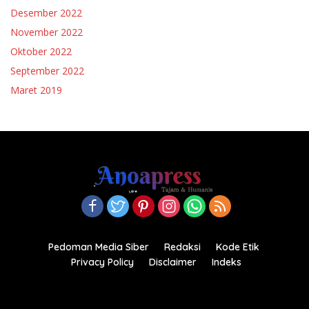
Desember 2022
November 2022
Oktober 2022
September 2022
Maret 2019
Pedoman Media Siber
Redaksi
Kode Etik
Privacy Policy
Disclaimer
Indeks
Copyright© 2021-2022.anoapress.com| PT Anoa Press
Indonesia All right reserved