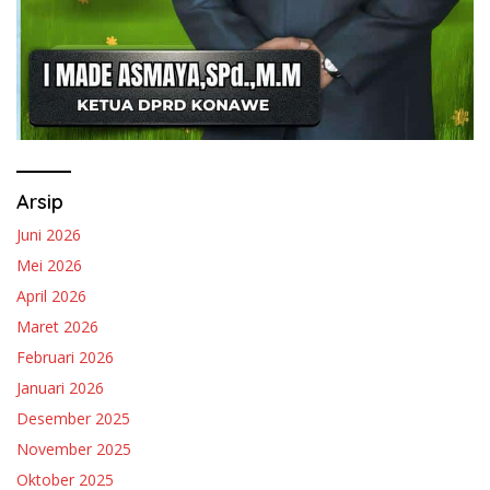
Arsip
Juni 2026
Mei 2026
April 2026
Maret 2026
Februari 2026
Januari 2026
Desember 2025
November 2025
Oktober 2025