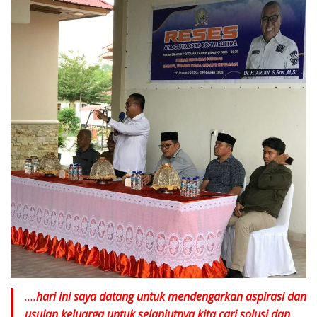
….
hari ini saya datang untuk mendengarkan aspirasi dan
usulan keluarga untuk selanjutnya kita cari solusi dan