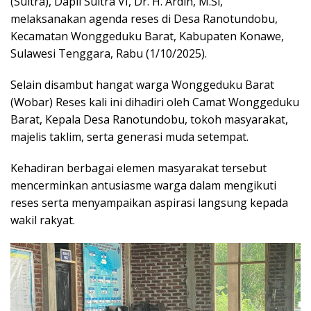
(Sultra), Dapil Sultra VI, Dr. H. Ardin, M.Si,
melaksanakan agenda reses di Desa Ranotundobu,
Kecamatan Wonggeduku Barat, Kabupaten Konawe,
Sulawesi Tenggara, Rabu (1/10/2025).
Selain disambut hangat warga Wonggeduku Barat
(Wobar) Reses kali ini dihadiri oleh Camat Wonggeduku
Barat, Kepala Desa Ranotundobu, tokoh masyarakat,
majelis taklim, serta generasi muda setempat.
Kehadiran berbagai elemen masyarakat tersebut
mencerminkan antusiasme warga dalam mengikuti
reses serta menyampaikan aspirasi langsung kepada
wakil rakyat.