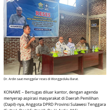
Dr. Ardin saat menggelar reses di Wonggeduku Barat.
KONAWE – Bertugas diluar kantor, dengan agenda
menyerap aspirasi masyarakat di Daerah Pemilihan
(Dapil)-nya, Anggota DPRD Provinsi Sulawesi Tenggara