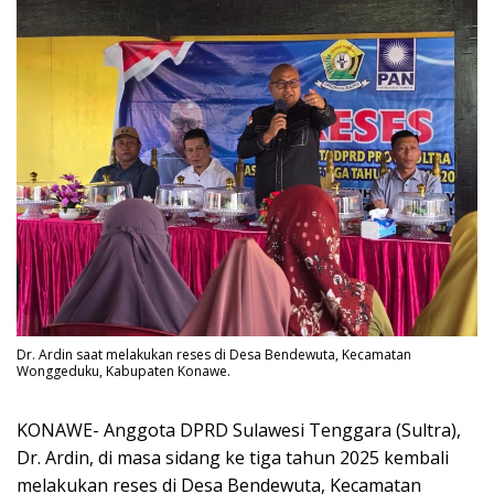
Dr. Ardin saat melakukan reses di Desa Bendewuta, Kecamatan
Wonggeduku, Kabupaten Konawe.
KONAWE- Anggota DPRD Sulawesi Tenggara (Sultra),
Dr. Ardin, di masa sidang ke tiga tahun 2025 kembali
melakukan reses di Desa Bendewuta, Kecamatan