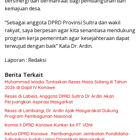
bersinergi dan bermanfaat bagi pembangunan dan
kemajuan desa.
“Sebagai anggota DPRD Provinsi Sultra dan wakil
rakyat, saya berpesan agar kita senantiasa mendukung
program kerja pemerintah agar kesejahteraan dapat
terwujud dengan baik” Kata Dr. Ardin.
Laporan : Redaksi
Berita Terkait
Muhammad Wadio Tuntaskan Reses Masa Sidang III Tahun
2026 di Dapil IV Konawe
Reses di Labela, Anggota DPRD Sultra Dr Ardin Akan
Perjuangkan Aspirasi Masyarkat
Reses di Lambangi, Dr. Ardin Ajak Masyarakat Dukung
Program Pembagunan Nasional
Komisi II DPRD Konawe Kunker ke PT VDNI
Ketua DPRD Konawe : Pembangunan Jembatan Pondidaha-
Sabulakoa Sudah Lama Dinantikan Masyarakat