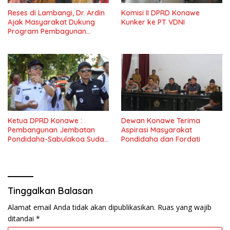
Reses di Lambangi, Dr. Ardin
Komisi II DPRD Konawe
Ajak Masyarakat Dukung
Kunker ke PT VDNI
Program Pembagunan
Nasional
Ketua DPRD Konawe :
Dewan Konawe Terima
Pembangunan Jembatan
Aspirasi Masyarakat
Pondidaha-Sabulakoa Sudah
Pondidaha dan Fordati
Lama Dinantikan
Masyarakat
Tinggalkan Balasan
Alamat email Anda tidak akan dipublikasikan.
Ruas yang wajib
ditandai
*