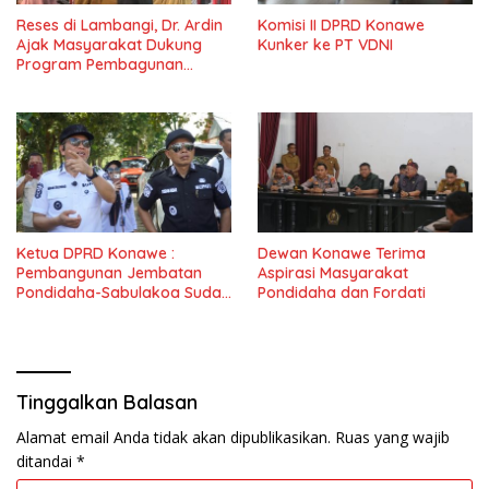
Reses di Lambangi, Dr. Ardin
Komisi II DPRD Konawe
Ajak Masyarakat Dukung
Kunker ke PT VDNI
Program Pembagunan
Nasional
Ketua DPRD Konawe :
Dewan Konawe Terima
Pembangunan Jembatan
Aspirasi Masyarakat
Pondidaha-Sabulakoa Sudah
Pondidaha dan Fordati
Lama Dinantikan
Masyarakat
Tinggalkan Balasan
Alamat email Anda tidak akan dipublikasikan.
Ruas yang wajib
ditandai
*