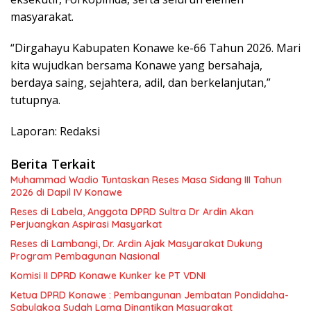
masyarakat.
“Dirgahayu Kabupaten Konawe ke-66 Tahun 2026. Mari
kita wujudkan bersama Konawe yang bersahaja,
berdaya saing, sejahtera, adil, dan berkelanjutan,”
tutupnya.
Laporan: Redaksi
Berita Terkait
Muhammad Wadio Tuntaskan Reses Masa Sidang III Tahun
2026 di Dapil IV Konawe
Reses di Labela, Anggota DPRD Sultra Dr Ardin Akan
Perjuangkan Aspirasi Masyarkat
Reses di Lambangi, Dr. Ardin Ajak Masyarakat Dukung
Program Pembagunan Nasional
Komisi II DPRD Konawe Kunker ke PT VDNI
Ketua DPRD Konawe : Pembangunan Jembatan Pondidaha-
Sabulakoa Sudah Lama Dinantikan Masyarakat