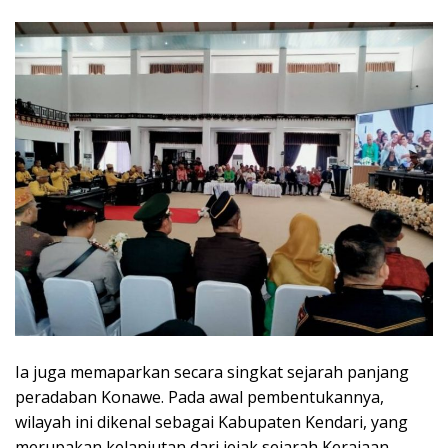
Ia juga memaparkan secara singkat sejarah panjang
peradaban Konawe. Pada awal pembentukannya,
wilayah ini dikenal sebagai Kabupaten Kendari, yang
merupakan kelanjutan dari jejak sejarah Kerajaan