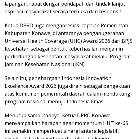
lapangan, rapat dengar pendapat, dan tindak lanjut
aspirasi masyarakat secara terbuka dan responsif.
Ketua DPRD juga mengapresiasi capaian Pemerintah
Kabupaten Konawe, di antaranya penganugerahan
Universal Health Coverage (UHC) Award 2026 dari BPJS
Kesehatan sebagai bentuk keberhasilan menjamin
perlindungan kesehatan masyarakat melalui Program
Jaminan Kesehatan Nasional (JKN).
Selain itu, penghargaan Indonesia Innovation
Excellence Award 2026 juga diraih sebagai pengakuan
atas komitmen pemerintah daerah dalam mendukung
program nasional menuju Indonesia Emas.
Menutup sambutannya, Ketua DPRD Konawe
menyampaikan harapan agar momentum HUT ke-66
ini semakin memperkuat sinergi antara legislatif,
eksekutif, Forkopimda, serta seluruh elemen