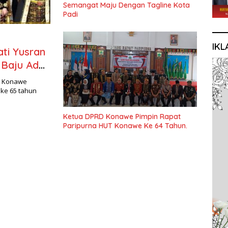
Semangat Maju Dengan Tagline Kota
Padi
IKL
ti Yusran
 Baju Adat
n Konawe
 ke 65 tahun
Ketua DPRD Konawe Pimpin Rapat
Paripurna HUT Konawe Ke 64 Tahun.