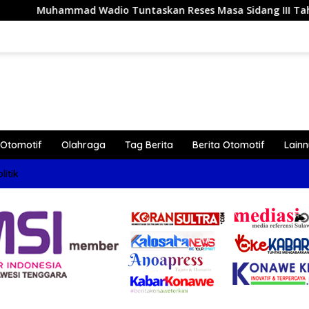
 Wadio Tuntaskan Reses Masa Sidang III Tahun 2026 di Dapil
Otomotif
Olahraga
Tag Berita
Berita Otomotif
Lain
litik