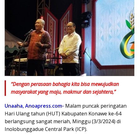
“Dengan perasaan bahagia kita bisa mewujudkan
masyarakat yang maju, makmur dan sejahtera,”
Unaaha, Anoapress.com-
Malam puncak peringatan
Hari Ulang tahun (HUT) Kabupaten Konawe ke-64
berlangsung sangat meriah, Minggu (3/3/2024) di
Inolobunggadue Central Park (ICP).