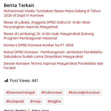
Berita Terkait
Muhammad Wadio Tuntaskan Reses Masa Sidang III Tahun
2026 di Dapil IV Konawe
Reses di Labela, Anggota DPRD Sultra Dr Ardin Akan
Perjuangkan Aspirasi Masyarkat
Reses di Lambangi, Dr. Ardin Ajak Masyarakat Dukung
Program Pembagunan Nasional
Komisi II DPRD Konawe Kunker ke PT VDNI
Ketua DPRD Konawe : Pembangunan Jembatan Pondidaha-
Sabulakoa Sudah Lama Dinantikan Masyarakat
Dewan Konawe Terima Aspirasi Masyarakat Pondidaha dan
Fordati
Post Views:
441
#bawasemangat
#hutkonawe
#ketuadprkonawe
#kotapadi
#maju
#tagline
Penulis: Redaksi
Editor: Anca