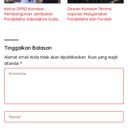
Ketua DPRD Konawe :
Dewan Konawe Terima
Pembangunan Jembatan
Aspirasi Masyarakat
Pondidaha-Sabulakoa Sudah
Pondidaha dan Fordati
Lama Dinantikan
Masyarakat
Tinggalkan Balasan
Alamat email Anda tidak akan dipublikasikan.
Ruas yang wajib
ditandai
*