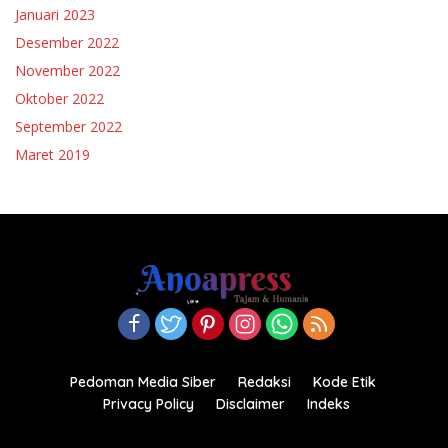
Januari 2023
Desember 2022
November 2022
Oktober 2022
September 2022
Maret 2019
Pedoman Media Siber
Redaksi
Kode Etik
Privacy Policy
Disclaimer
Indeks
Copyright© 2021-2022.anoapress.com| PT Anoa Press