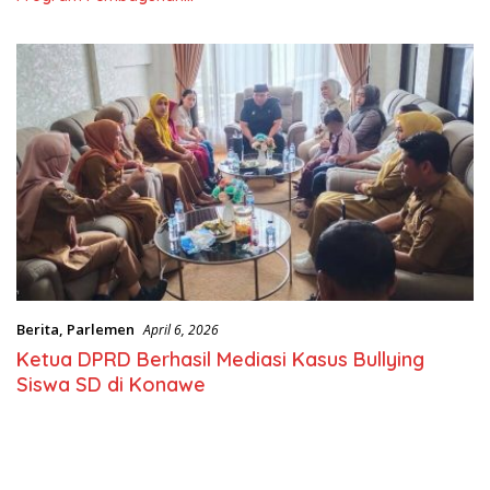
Nasional
Berita
,
Parlemen
April 6, 2026
Ketua DPRD Berhasil Mediasi Kasus Bullying
Siswa SD di Konawe