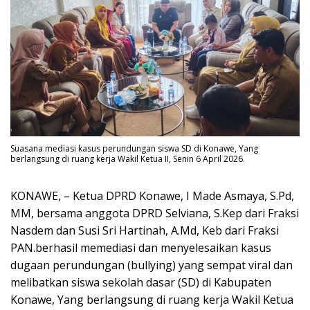
Suasana mediasi kasus perundungan siswa SD di Konawe, Yang
berlangsung di ruang kerja Wakil Ketua II, Senin 6 April 2026.
KONAWE, – Ketua DPRD Konawe, I Made Asmaya, S.Pd,
MM, bersama anggota DPRD Selviana, S.Kep dari Fraksi
Nasdem dan Susi Sri Hartinah, A.Md, Keb dari Fraksi
PAN.berhasil memediasi dan menyelesaikan kasus
dugaan perundungan (bullying) yang sempat viral dan
melibatkan siswa sekolah dasar (SD) di Kabupaten
Konawe, Yang berlangsung di ruang kerja Wakil Ketua