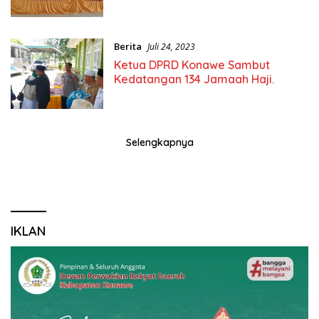
Berita
Juli 24, 2023
Ketua DPRD Konawe Sambut
Kedatangan 134 Jamaah Haji.
Selengkapnya
IKLAN