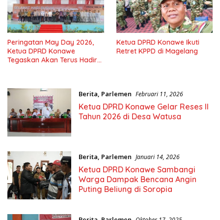
Peringatan May Day 2026,
Ketua DPRD Konawe Ikuti
Ketua DPRD Konawe
Retret KPPD di Magelang
Tegaskan Akan Terus Hadir
Bersama Pekerja
Berita
,
Parlemen
Februari 11, 2026
Ketua DPRD Konawe Gelar Reses II
Tahun 2026 di Desa Watusa
Berita
,
Parlemen
Januari 14, 2026
Ketua DPRD Konawe Sambangi
Warga Dampak Bencana Angin
Puting Beliung di Soropia
Berita
,
Parlemen
Oktober 17, 2025