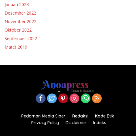
Januari 2023
Desember 2022
November 2022
Oktober 2022
September 2022
Maret 2019
Pedoman Media Siber
Redaksi
Kode Etik
Privacy Policy
Disclaimer
Indeks
Copyright© 2021-2022.anoapress.com| PT Anoa Press