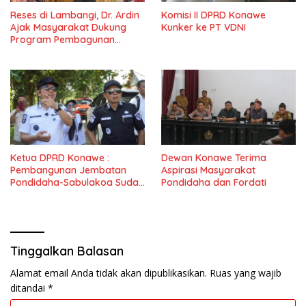
Reses di Lambangi, Dr. Ardin
Komisi II DPRD Konawe
Ajak Masyarakat Dukung
Kunker ke PT VDNI
Program Pembagunan
Nasional
Ketua DPRD Konawe :
Dewan Konawe Terima
Pembangunan Jembatan
Aspirasi Masyarakat
Pondidaha-Sabulakoa Sudah
Pondidaha dan Fordati
Lama Dinantikan
Masyarakat
Tinggalkan Balasan
Alamat email Anda tidak akan dipublikasikan.
Ruas yang wajib
ditandai
*