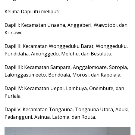
Kelima Dapil itu meliputi:
Dapil I: Kecamatan Unaaha, Anggaberi, Wawotobi, dan
Konawe.
Dapil II: Kecamatan Wonggeduku Barat, Wonggeduku,
Pondidaha, Amonggedo, Meluhu, dan Besulutu.
Dapil III: Kecamatan Sampara, Anggalomoare, Soropia,
Lalonggasumeeto, Bondoala, Morosi, dan Kapoiala.
Dapil IV: Kecamatan Uepai, Lambuya, Onembute, dan
Puriala.
Dapil V: Kecamatan Tongauna, Tongauna Utara, Abuki,
Padangguni, Asinua, Latoma, dan Routa.