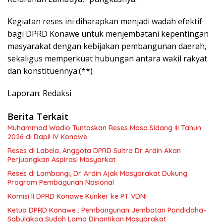
Kegiatan reses ini diharapkan menjadi wadah efektif
bagi DPRD Konawe untuk menjembatani kepentingan
masyarakat dengan kebijakan pembangunan daerah,
sekaligus memperkuat hubungan antara wakil rakyat
dan konstituennya.(**)
Laporan: Redaksi
Berita Terkait
Muhammad Wadio Tuntaskan Reses Masa Sidang III Tahun
2026 di Dapil IV Konawe
Reses di Labela, Anggota DPRD Sultra Dr Ardin Akan
Perjuangkan Aspirasi Masyarkat
Reses di Lambangi, Dr. Ardin Ajak Masyarakat Dukung
Program Pembagunan Nasional
Komisi II DPRD Konawe Kunker ke PT VDNI
Ketua DPRD Konawe : Pembangunan Jembatan Pondidaha-
Sabulakoa Sudah Lama Dinantikan Masyarakat