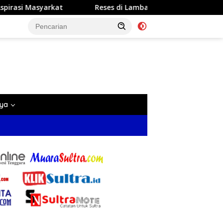
Reses di Lambangi, Dr. Ardin Ajak Masyarakat Dukung 
nya