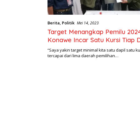
Berita
,
Politik
Mei 14, 2023
Target Menangkap Pemilu 202
Konawe Incar Satu Kursi Tiap D
“Saya yakin target minimal kita satu dapil satu k
tercapai dari lima daerah pemilihan…