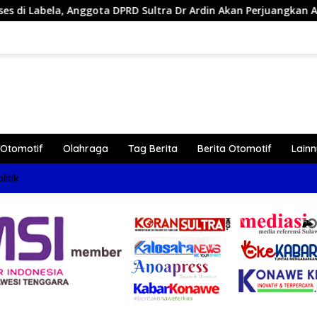
a DPRD Sultra Dr Ardin Akan Perjuangkan Aspirasi Masyarkat
Otomotif
Olahraga
Tag Berita
Berita Otomotif
Lain
litik