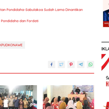
an Pondidaha-Sabulakoa Sudah Lama Dinantikan
 Pondidaha dan Fordati
KPUDKONAWE
IKL