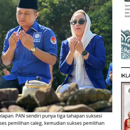
IKL
delapan. PAN sendiri punya tiga tahapan suksesi
ses pemilihan caleg, kemudian sukses pemilihan