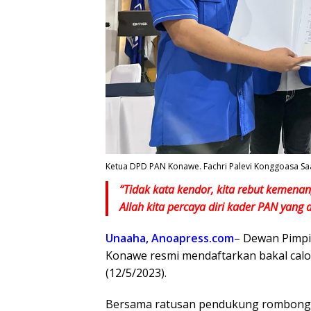
Ketua DPD PAN Konawe. Fachri Palevi Konggoasa Sa
“Tidak kata kendor, kita rebut kemenan
Allah kita percaya diri kader PAN yang
Unaaha, Anoapress.com
– Dewan Pimpi
Konawe resmi mendaftarkan bakal calon
(12/5/2023).
Bersama ratusan pendukung rombonga