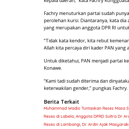
kepala daerah,” kata Fachry Konggoasa
Fachry menuturkan partai sudah punya
perolehan kursi. Diantaranya, kata di
yang merupakan anggota DPR RI untuk
“Tidak kata kendor, kita rebut kemenan
Allah kita percaya diri kader PAN yang a
Untuk diketahui, PAN menjadi partai k
Konawe.
“Kami tadi sudah diterima dan dinyata
keterwakilan gender,” pungkas Fachry.
Berita Terkait
Muhammad Wadio Tuntaskan Reses Masa Sida
Reses di Labela, Anggota DPRD Sultra Dr A
Reses di Lambangi, Dr. Ardin Ajak Masyar