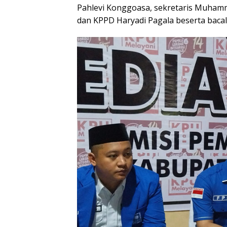
Pahlevi Konggoasa, sekretaris Muhamm
dan KPPD Haryadi Pagala beserta bacal