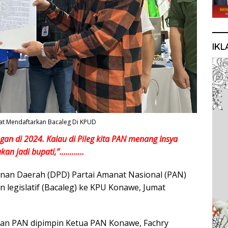
IKL
at Mendaftarkan Bacaleg Di KPUD
gan di 2024. Kalau di Pileg kita PAN menang Insya
 akan jadi bupati,”…………
nan Daerah (DPD) Partai Amanat Nasional (PAN)
 legislatif (Bacaleg) ke KPU Konawe, Jumat
n PAN dipimpin Ketua PAN Konawe, Fachry