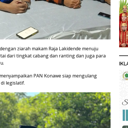
i dengan ziarah makam Raja Lakidende menuju
i dari tingkat cabang dan ranting dan juga para
u.
IKL
rs menyampaikan PAN Konawe siap mengulang
 legislatif.