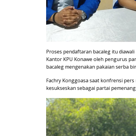
Proses pendaftaran bacaleg itu diawal
Kantor KPU Konawe oleh pengurus parta
bacaleg mengenakan pakaian serba bir
Fachry Konggoasa saat konfrensi pe
kesukseskan sebagai partai pemenang di