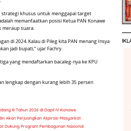
.
 strategi khusus untuk menggapai target
a adalah memanfaatkan posisi Ketua PAN Konawe
 meraup suara.
IKL
gan di 2024. Kalau di Pileg kita PAN menang Insya
kan jadi bupati,” ujar Fachry.
etiga yang mendaftarkan bacaleg-nya ke KPU
kan lengkap dengan kurang lebih 35 persen
ng III Tahun 2026 di Dapil IV Konawe
rdin Akan Perjuangkan Aspirasi Masyarkat
akat Dukung Program Pembagunan Nasional